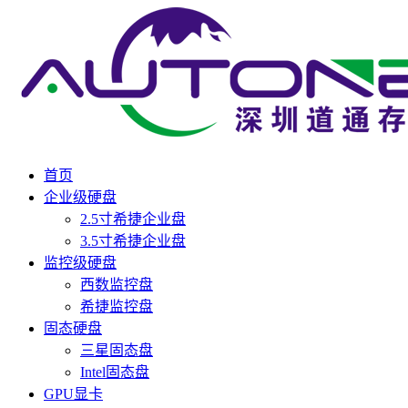
首页
企业级硬盘
2.5寸希捷企业盘
3.5寸希捷企业盘
监控级硬盘
西数监控盘
希捷监控盘
固态硬盘
三星固态盘
Intel固态盘
GPU显卡