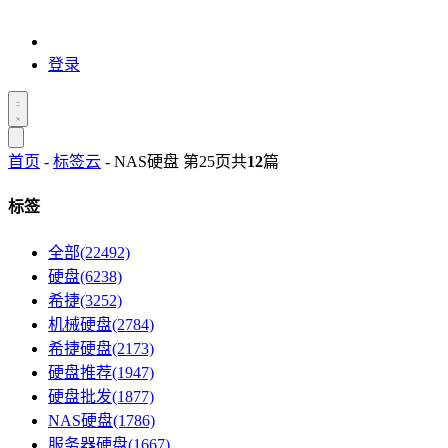
登录
首页
-
标签云
- NAS硬盘 第25页
共
12
篇
标签
全部(22492)
硬盘(6238)
希捷(3252)
机械硬盘(2784)
希捷硬盘(2173)
硬盘推荐(1947)
硬盘批发(1877)
NAS硬盘(1786)
服务器硬盘(1667)