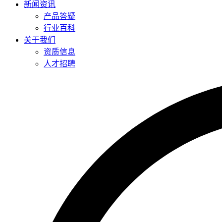
新闻资讯
产品答疑
行业百科
关于我们
资质信息
人才招聘