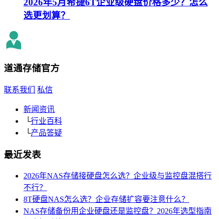
2026年5月希捷6T企业级硬盘价格多少？怎么
选更划算？
道通存储
官方
联系我们
私信
新闻资讯
└
行业百科
└
产品答疑
最近发表
2026年NAS存储接硬盘怎么选？企业级与监控盘混搭行
不行？
8T硬盘NAS怎么选？企业存储扩容要注意什么？
NAS存储备份用企业硬盘还是监控盘？2026年选型指南