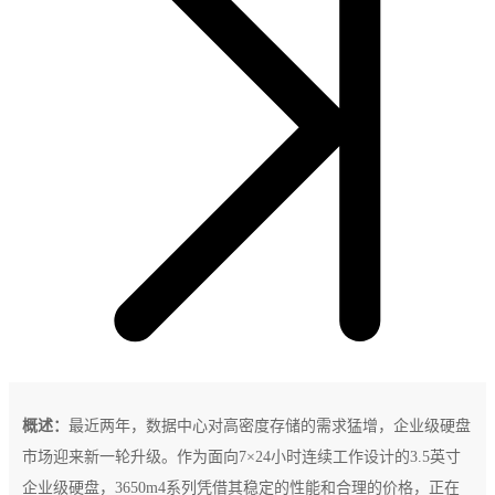
概述：
最近两年，数据中心对高密度存储的需求猛增，企业级硬盘
市场迎来新一轮升级。作为面向7×24小时连续工作设计的3.5英寸
企业级硬盘，3650m4系列凭借其稳定的性能和合理的价格，正在