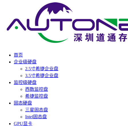
首页
企业级硬盘
2.5寸希捷企业盘
3.5寸希捷企业盘
监控级硬盘
西数监控盘
希捷监控盘
固态硬盘
三星固态盘
Intel固态盘
GPU显卡