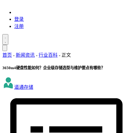
登录
注册
首页
-
新闻资讯
-
行业百科
-
正文
3650m4硬盘性能如何？企业级存储选型与维护要点有哪些？
道通存储