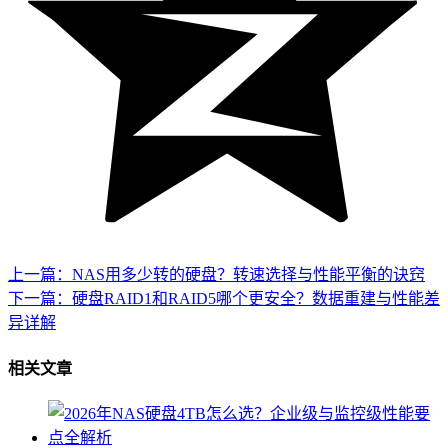
上一篇：NAS用多少转的硬盘？转速选择与性能平衡的诀窍
下一篇：硬盘RAID1和RAID5哪个更安全？数据重建与性能差
异详解
相关文章