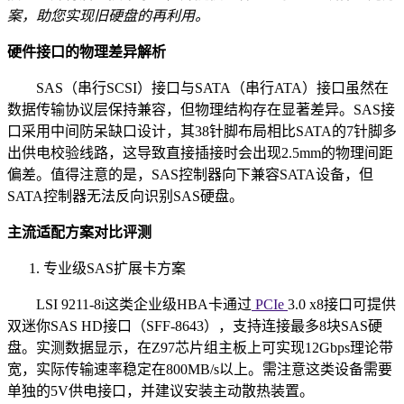
案，助您实现旧硬盘的再利用。
硬件接口的物理差异解析
SAS（串行SCSI）接口与SATA（串行ATA）接口虽然在
数据传输协议层保持兼容，但物理结构存在显著差异。SAS接
口采用中间防呆缺口设计，其38针脚布局相比SATA的7针脚多
出供电校验线路，这导致直接插接时会出现2.5mm的物理间距
偏差。值得注意的是，SAS控制器向下兼容SATA设备，但
SATA控制器无法反向识别SAS硬盘。
主流适配方案对比评测
专业级SAS扩展卡方案
LSI 9211-8i这类企业级HBA卡通过
PCIe
3.0 x8接口可提供
双迷你SAS HD接口（SFF-8643），支持连接最多8块SAS硬
盘。实测数据显示，在Z97芯片组主板上可实现12Gbps理论带
宽，实际传输速率稳定在800MB/s以上。需注意这类设备需要
单独的5V供电接口，并建议安装主动散热装置。