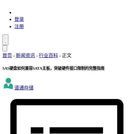
登录
注册
首页
-
新闻资讯
-
行业百科
-
正文
SAS硬盘如何兼容SATA主板，突破硬件接口限制的完整指南
道通存储