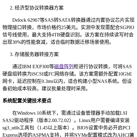
经济型协议转换器方案
Delock 62967等SAS转SATA转换器通过内置协议芯片实现
物理接口转换，市场价格约25美元。实测中发现需配合SGPIO
信号线使用，最大支持4TB硬盘识别。该方案在持续读写时会
出现30%的性能衰减，适合临时数据迁移场景使用。
存储服务器转接方案
通过IBM EXP300等
磁盘阵列
柜进行协议转换，可将SAS
硬盘组转换为iSCSI或FC网络存储。该方案需额外配置10GbE
网卡，延迟控制在0.3ms以内，适合构建小型NAS系统。但设
备初始成本较高，建议批量处理时采用。
系统配置关键技术要点
在Windows 10系统下，需通过设备管理器手动加载LSI
SAS2驱动程序（版本2.00.72.02）。Linux用户需要编译安装
sg3_utils工具包（1.45以上版本）。BIOS设置中务必开启PCI
Express选项的ASPMA支持，并将NVMe配置模式改为AHCI兼