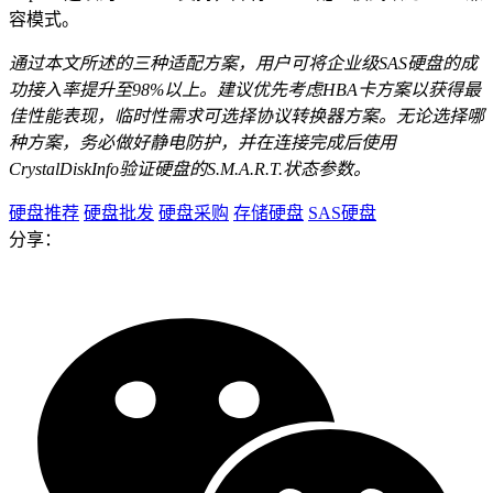
容模式。
通过本文所述的三种适配方案，用户可将企业级SAS硬盘的成
功接入率提升至98%以上。建议优先考虑HBA卡方案以获得最
佳性能表现，临时性需求可选择协议转换器方案。无论选择哪
种方案，务必做好静电防护，并在连接完成后使用
CrystalDiskInfo验证硬盘的S.M.A.R.T.状态参数。
硬盘推荐
硬盘批发
硬盘采购
存储硬盘
SAS硬盘​
分享：