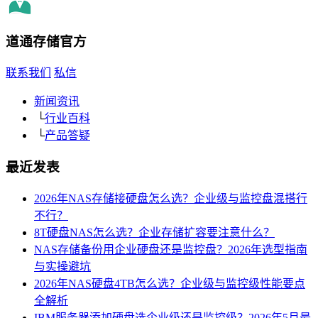
道通存储
官方
联系我们
私信
新闻资讯
└
行业百科
└
产品答疑
最近发表
2026年NAS存储接硬盘怎么选？企业级与监控盘混搭行
不行？
8T硬盘NAS怎么选？企业存储扩容要注意什么？
NAS存储备份用企业硬盘还是监控盘？2026年选型指南
与实操避坑
2026年NAS硬盘4TB怎么选？企业级与监控级性能要点
全解析
IBM服务器添加硬盘选企业级还是监控级？2026年5月最