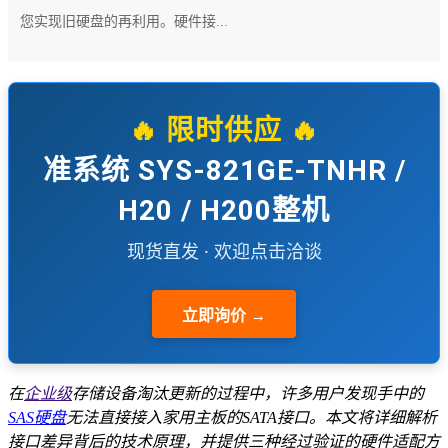
您实现旧硬盘的再利用。硬件接...
🔥 限时供应 🔥
准系统 SYS-821GE-TNHR /
H20 / H200整机
现货直发 · 欢迎点击洽谈
立即询价 →
在
企业级
存储设备淘汰更新的过程中，许多用户发现手中的
SAS硬盘
无法直接接入家用主板的SATA接口。本文将详细解析
接口差异背后的技术原理，并提供三种经过验证的硬件适配方