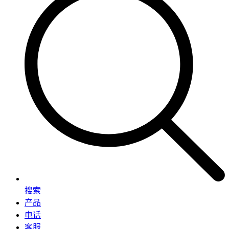
搜索
产品
电话
客服