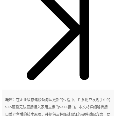
概述：
在企业级存储设备淘汰更新的过程中，许多用户发现手中的
SAS硬盘无法直接接入家用主板的SATA接口。本文将详细解析接
口差异背后的技术原理，并提供三种经过验证的硬件适配方案，助