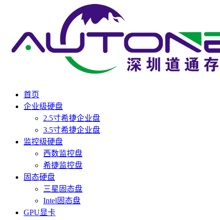
首页
企业级硬盘
2.5寸希捷企业盘
3.5寸希捷企业盘
监控级硬盘
西数监控盘
希捷监控盘
固态硬盘
三星固态盘
Intel固态盘
GPU显卡