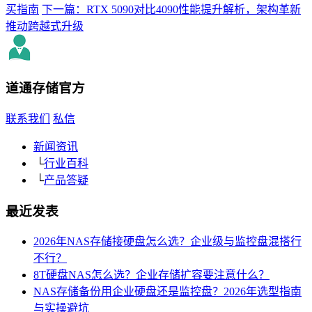
买指南
下一篇：RTX 5090对比4090性能提升解析，架构革新
推动跨越式升级
道通存储
官方
联系我们
私信
新闻资讯
└
行业百科
└
产品答疑
最近发表
2026年NAS存储接硬盘怎么选？企业级与监控盘混搭行
不行？
8T硬盘NAS怎么选？企业存储扩容要注意什么？
NAS存储备份用企业硬盘还是监控盘？2026年选型指南
与实操避坑