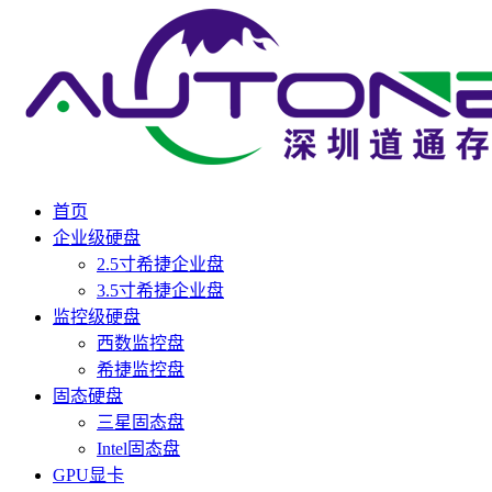
首页
企业级硬盘
2.5寸希捷企业盘
3.5寸希捷企业盘
监控级硬盘
西数监控盘
希捷监控盘
固态硬盘
三星固态盘
Intel固态盘
GPU显卡