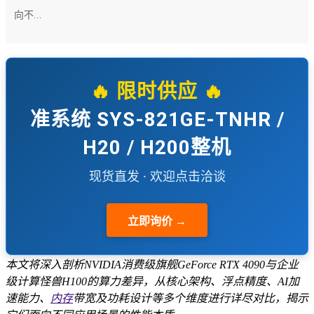
向不...
🔥 限时供应 🔥
准系统 SYS-821GE-TNHR /
H20 / H200整机
现货直发 · 欢迎点击洽谈
立即询价 →
本文将深入剖析NVIDIA消费级旗舰GeForce RTX 4090与企业
级计算怪兽H100的算力差异，从核心架构、浮点精度、AI加
速能力、
内存
带宽及功耗设计等多个维度进行详尽对比，揭示