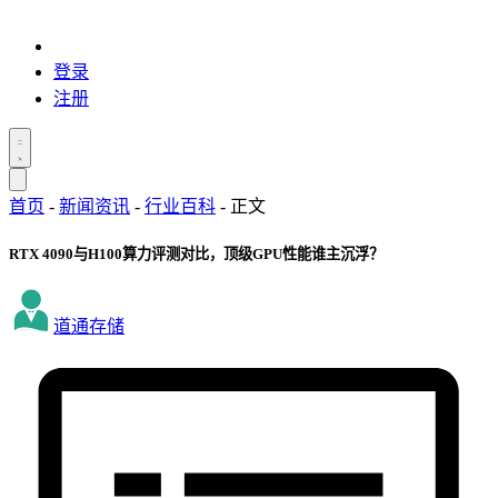
登录
注册
首页
-
新闻资讯
-
行业百科
-
正文
RTX 4090与H100算力评测对比，顶级GPU性能谁主沉浮？
道通存储