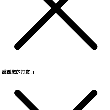
感谢您的打赏 :)