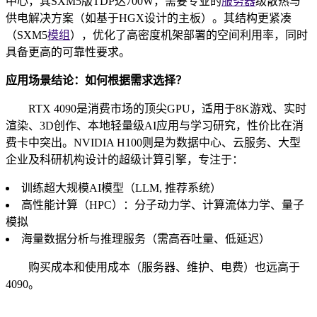
中心，其SXM5版TDP达700W，需要专业的
服务器
级散热与
供电解决方案（如基于HGX设计的主板）。其结构更紧凑
（SXM5
模组
），优化了高密度机架部署的空间利用率，同时
具备更高的可靠性要求。
应用场景结论：如何根据需求选择？
RTX 4090是消费市场的顶尖GPU，适用于8K游戏、实时
渲染、3D创作、本地轻量级AI应用与学习研究，性价比在消
费卡中突出。NVIDIA H100则是为数据中心、云服务、大型
企业及科研机构设计的超级计算引擎，专注于：
训练超大规模AI模型（LLM, 推荐系统）
高性能计算（HPC）：分子动力学、计算流体力学、量子
模拟
海量数据分析与推理服务（需高吞吐量、低延迟）
购买成本和使用成本（服务器、维护、电费）也远高于
4090。