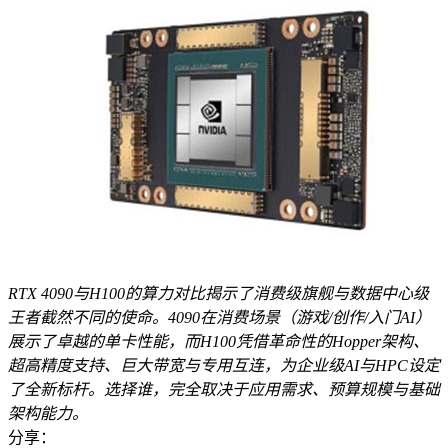
RTX 4090与H100的算力对比揭示了消费级旗舰与数据中心级
王者截然不同的使命。4090在消费场景（游戏/创作/入门AI）
展示了卓越的单卡性能，而H100凭借革命性的Hopper架构、
超高精度支持、巨大带宽与专用互连，为企业级AI与HPC设定
了全新标杆。选择谁，完全取决于应用需求、预算规模与基础
架构能力。
分享：