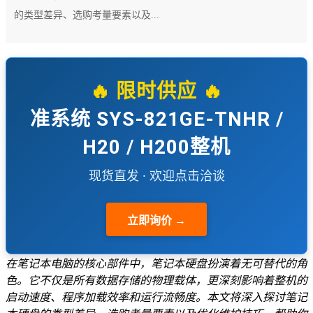
的类型差异、选购考量要素以及...
🔥 限时供应 🔥
准系统 SYS-821GE-TNHR /
H20 / H200整机
现货直发 · 欢迎点击洽谈
立即询价 →
在笔记本电脑的核心部件中，笔记本硬盘扮演着无可替代的角
色。它不仅是所有数据存储的物理载体，更深刻影响着整机的
启动速度、程序加载效率和运行流畅度。本文将深入探讨笔记