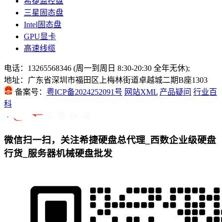
希捷监控盘
三星固态盘
Intel固态盘
GPU显卡
高速线缆
电话：13265568346 (周一到周日 8:30-20:30 全年无休);
地址：广东省深圳市福田区上梅林街道卓越城二期B座1303
备案号：
粤ICP备2024252091号
网站XML
产品疑问
行业百
科
微信扫一扫，关注希捷硬盘总代理_西数企业级硬盘
行货_服务器机械硬盘批发