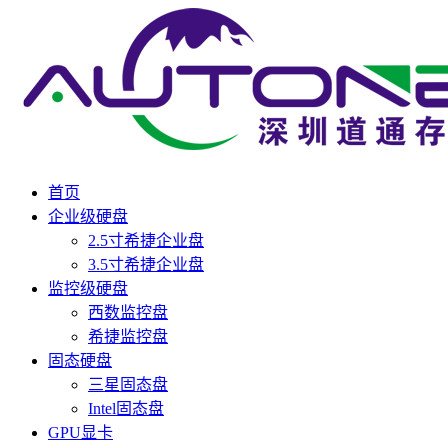
首页
企业级硬盘
2.5寸希捷企业盘
3.5寸希捷企业盘
监控级硬盘
西数监控盘
希捷监控盘
固态硬盘
三星固态盘
Intel固态盘
GPU显卡