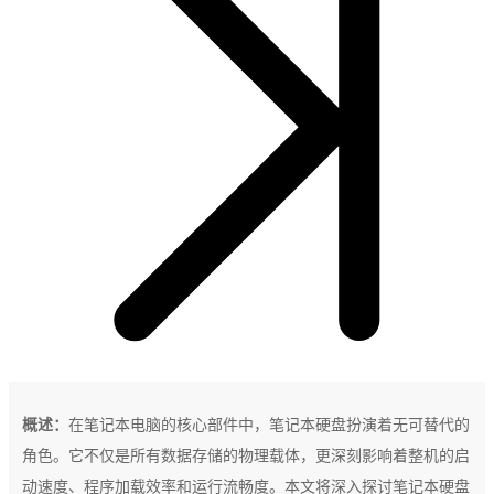
概述：
在笔记本电脑的核心部件中，笔记本硬盘扮演着无可替代的
角色。它不仅是所有数据存储的物理载体，更深刻影响着整机的启
动速度、程序加载效率和运行流畅度。本文将深入探讨笔记本硬盘