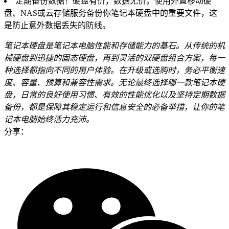
定期备份数据！硬盘有价，数据无价。使用外置移动硬
盘、NAS或云存储服务备份你笔记本硬盘中的重要文件，这
是防止意外数据丢失的防线。
笔记本硬盘是笔记本电脑性能和存储能力的基石。从传统的机
械硬盘到迅捷的固态硬盘，再到灵活的双硬盘组合方案，每一
种选择都指向不同的用户体验。在升级或选购时，务必平衡速
度、容量、预算和兼容性需求。无论最终选择哪一款笔记本硬
盘，日常的良好使用习惯、有效的性能优化以及坚持定期数据
备份，都是保障其稳定运行和信息安全的必备举措，让你的笔
记本电脑始终活力充沛。
分享：