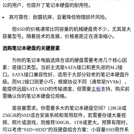
公的用户，也提升了笔记本硬盘的耐用性。
高可靠性：耐震抗摔，显著降低物理损坏风险。
但SSD的价格通常比同容量的机械硬盘贵不少，尤其是大
容量型号。随着技术的发展，价格差距正在逐渐缩小。
选购笔记本硬盘的关键要素
为你的笔记本电脑选择合适的硬盘需要考虑几个核心因
素：是接口类型。当前主流是SATA接口和更先进的M.2接
口。SATA接口兼容性好，适用于大部分较老的笔记本硬盘升
级。而M.2接口则更小巧，根据协议不同（通常是NVMe），
能提供远超SATA SSD的传输速度，但需要
主板
支持，购买前
需确认你的笔记本硬盘位规格。
是容量需求。你需要多大的笔记本硬盘空间？128GB或
256GB的SSD适合安装系统和常用软件，若需要存储大量视
频、照片或游戏，则推荐500GB、1TB或更大。预算有限时，
可以考虑“SSD+HDD”的双硬盘组合方案：小容量SSD用作系