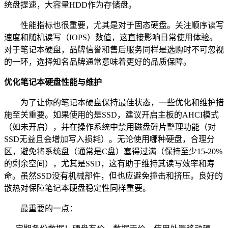
统盘提速，大容量HDD作为存储盘。
性能指标也很重要，尤其是对于固态硬盘。关注顺序读写
速度和随机读写（IOPS）数值，这直接影响日常使用体验。
对于笔记本硬盘，品牌信誉和售后服务同样是选购时不可忽视
的一环，选择知名品牌通常意味着更好的品质保障。
优化笔记本硬盘性能与维护
为了让你的笔记本硬盘保持最佳状态，一些优化和维护措
施至关重要。如果使用的是SSD，建议开启主板的AHCI模式
（如未开启），并在操作系统中禁用磁盘碎片整理功能（对
SSD无益且会增加写入损耗）。无论使用哪种硬盘，合理分
区，避免将系统盘（通常是C盘）塞得过满（保持至少15-20%
的剩余空间），尤其是SSD，这有助于维持其读写效率和寿
命。虽然SSD没有机械部件，但也应避免撞击和挤压。良好的
散热对保障笔记本硬盘稳定性同样重要。
最重要的一点：