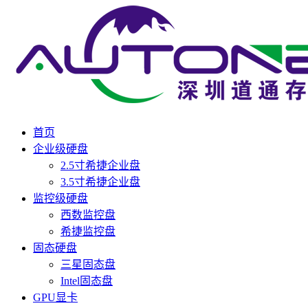
首页
企业级硬盘
2.5寸希捷企业盘
3.5寸希捷企业盘
监控级硬盘
西数监控盘
希捷监控盘
固态硬盘
三星固态盘
Intel固态盘
GPU显卡