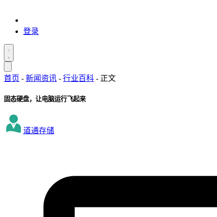
登录
首页
-
新闻资讯
-
行业百科
-
正文
固态硬盘，让电脑运行飞起来
道通存储