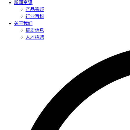
新闻资讯
产品答疑
行业百科
关于我们
资质信息
人才招聘