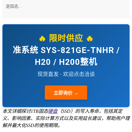
是固态...
🔥 限时供应 🔥
准系统 SYS-821GE-TNHR /
H20 / H200整机
现货直发 · 欢迎点击洽谈
立即询价 →
本文详细探讨1TB固态
硬盘
（SSD）的写入寿命，包括其定
义、影响因素、实际计算方式以及实用延长建议，帮助用户理
解并最大化SSD的使用期限。