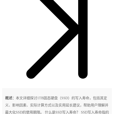
概述：
本文详细探讨1TB固态硬盘（SSD）的写入寿命，包括其定
义、影响因素、实际计算方式以及实用延长建议，帮助用户理解并
最大化SSD的使用期限。 什么是SSD写入寿命？ SSD写入寿命指的