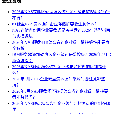
最近发表
2026年NAS存储接硬盘怎么选？企业级与监控盘混搭行
不行？
8T硬盘NAS怎么选？企业存储扩容要注意什么？
NAS存储备份用企业硬盘还是监控盘？2026年选型指南
与实操避坑
2026年NAS硬盘4TB怎么选？企业级与监控级性能要点
全解析
IBM服务器添加硬盘选企业级还是监控级？2026年5月最
新避坑指南
2026年NAS硬盘怎么选？企业级与监控盘的区别是什
么？
2026年5月20TB企业硬盘怎么选？采购时要注意哪些
坑？
2026年5月NAS硬盘坏了数据怎么救？企业级与监控硬
盘能替代吗？
2026年NAS硬盘怎么选？企业级与监控硬盘的区别在哪
里