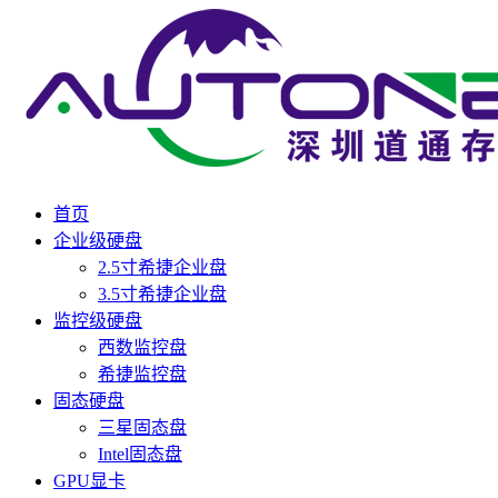
首页
企业级硬盘
2.5寸希捷企业盘
3.5寸希捷企业盘
监控级硬盘
西数监控盘
希捷监控盘
固态硬盘
三星固态盘
Intel固态盘
GPU显卡