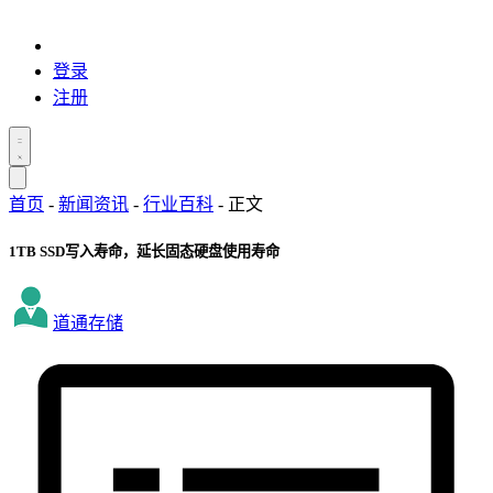
登录
注册
首页
-
新闻资讯
-
行业百科
-
正文
1TB SSD写入寿命，延长固态硬盘使用寿命
道通存储