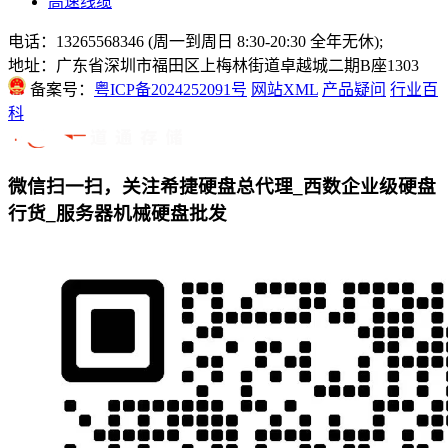
高速线缆
电话：13265568346 (周一到周日 8:30-20:30 全年无休);
地址：广东省深圳市福田区上梅林街道卓越城二期B座1303
备案号：
粤ICP备2024252091号
网站XML
产品疑问
行业百
科
微信扫一扫，关注希捷硬盘总代理_西数企业级硬盘
行货_服务器机械硬盘批发