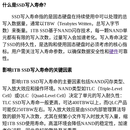
什么是SSD写入寿命？
SSD写入寿命指的是固态硬盘在持续使用中可以处理的总
写入数据量，通常以TBW（Terabytes Written，总写入字节
数）来衡量。1TB SSD基于NAND闪存技术，每一颗NAND单
元都有有限的写入次数，过量写入会加速老化。写入寿命决定
了SSD的持久性，是选购和使用固态硬盘时必须考虑的核心指
标。用户需关注写入寿命参数，以确保数据安全性和
硬件
可靠
性。
影响1TB SSD写入寿命的关键因素
影响1TB SSD写入寿命的主要因素包括NAND闪存类型、
写入放大效应和操作环境。NAND类型如TLC（Triple-Level
Cell）或QLC（Quad-Level Cell）决定了单元的写入耐久性：
TLC SSD写入寿命一般更高，可达400TBW以上，而QLC产品
可能仅250TBW左右。写入放大效应是由SSD内部管理算法导
致的额外写入次数，尤其在频繁小文件写入时放大写入量，缩
短1TB SSD使用寿命。高温环境会降低NAND的稳定性，加速