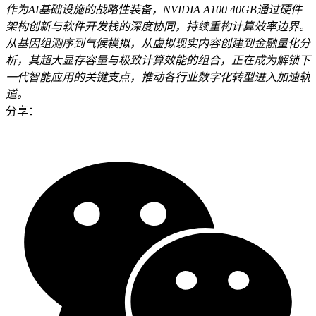
作为AI基础设施的战略性装备，NVIDIA A100 40GB通过硬件
架构创新与软件开发栈的深度协同，持续重构计算效率边界。
从基因组测序到气候模拟，从虚拟现实内容创建到金融量化分
析，其超大显存容量与极致计算效能的组合，正在成为解锁下
一代智能应用的关键支点，推动各行业数字化转型进入加速轨
道。
分享：