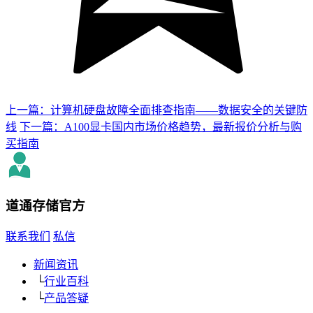
上一篇：计算机硬盘故障全面排查指南——数据安全的关键防
线
下一篇：A100显卡国内市场价格趋势，最新报价分析与购
买指南
道通存储
官方
联系我们
私信
新闻资讯
└
行业百科
└
产品答疑