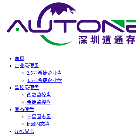
首页
企业级硬盘
2.5寸希捷企业盘
3.5寸希捷企业盘
监控级硬盘
西数监控盘
希捷监控盘
固态硬盘
三星固态盘
Intel固态盘
GPU显卡