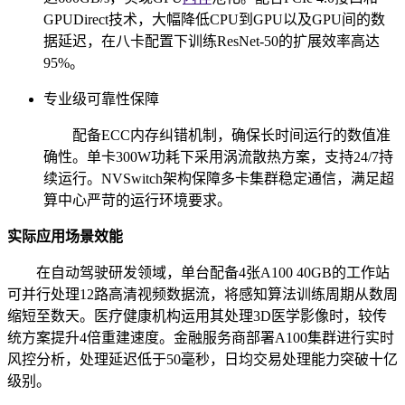
GPUDirect技术，大幅降低CPU到GPU以及GPU间的数
据延迟，在八卡配置下训练ResNet-50的扩展效率高达
95%。
专业级可靠性保障
配备ECC内存纠错机制，确保长时间运行的数值准
确性。单卡300W功耗下采用涡流散热方案，支持24/7持
续运行。NVSwitch架构保障多卡集群稳定通信，满足超
算中心严苛的运行环境要求。
实际应用场景效能
在自动驾驶研发领域，单台配备4张A100 40GB的工作站
可并行处理12路高清视频数据流，将感知算法训练周期从数周
缩短至数天。医疗健康机构运用其处理3D医学影像时，较传
统方案提升4倍重建速度。金融服务商部署A100集群进行实时
风控分析，处理延迟低于50毫秒，日均交易处理能力突破十亿
级别。