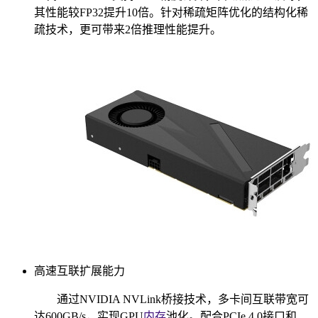
其性能较FP32提升10倍。针对稀疏矩阵优化的结构化稀
疏技术，更可带来2倍推理性能提升。
高速互联扩展能力
通过NVIDIA NVLink桥接技术，多卡间互联带宽可
达600GB/s，实现GPU
内存
池化。配合PCIe 4.0接口和