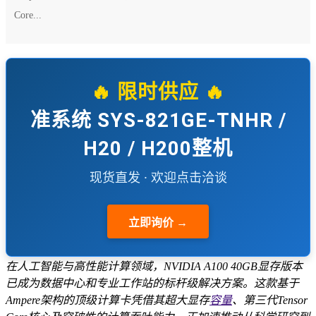
Core...
🔥 限时供应 🔥
准系统 SYS-821GE-TNHR /
H20 / H200整机
现货直发 · 欢迎点击洽谈
立即询价 →
在人工智能与高性能计算领域，NVIDIA A100 40GB显存版本
已成为数据中心和专业工作站的标杆级解决方案。这款基于
Ampere架构的顶级计算卡凭借其超大显存
容量
、第三代Tensor