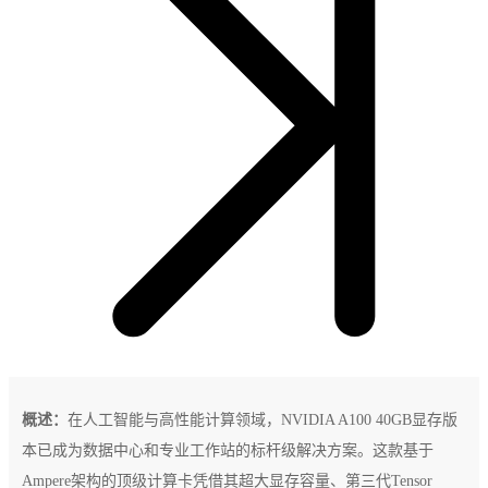
概述：
在人工智能与高性能计算领域，NVIDIA A100 40GB显存版
本已成为数据中心和专业工作站的标杆级解决方案。这款基于
Ampere架构的顶级计算卡凭借其超大显存容量、第三代Tensor