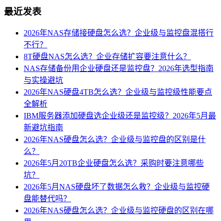
最近发表
2026年NAS存储接硬盘怎么选？企业级与监控盘混搭行
不行？
8T硬盘NAS怎么选？企业存储扩容要注意什么？
NAS存储备份用企业硬盘还是监控盘？2026年选型指南
与实操避坑
2026年NAS硬盘4TB怎么选？企业级与监控级性能要点
全解析
IBM服务器添加硬盘选企业级还是监控级？2026年5月最
新避坑指南
2026年NAS硬盘怎么选？企业级与监控盘的区别是什
么？
2026年5月20TB企业硬盘怎么选？采购时要注意哪些
坑？
2026年5月NAS硬盘坏了数据怎么救？企业级与监控硬
盘能替代吗？
2026年NAS硬盘怎么选？企业级与监控硬盘的区别在哪