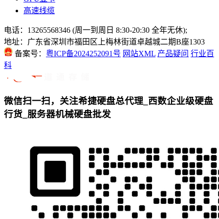
高速线缆
电话：13265568346 (周一到周日 8:30-20:30 全年无休);
地址：广东省深圳市福田区上梅林街道卓越城二期B座1303
备案号：
粤ICP备2024252091号
网站XML
产品疑问
行业百
科
微信扫一扫，关注希捷硬盘总代理_西数企业级硬盘
行货_服务器机械硬盘批发