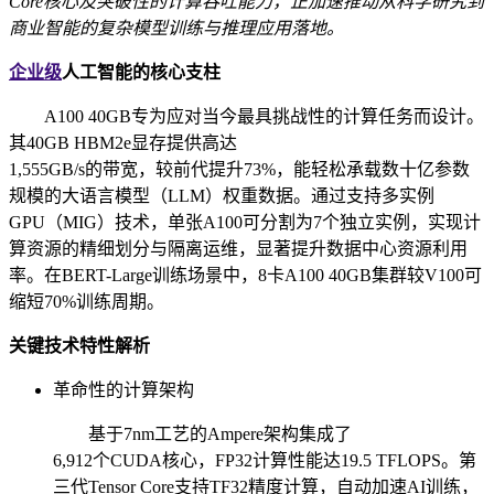
Core核心及突破性的计算吞吐能力，正加速推动从科学研究到
商业智能的复杂模型训练与推理应用落地。
企业级
人工智能的核心支柱
A100 40GB专为应对当今最具挑战性的计算任务而设计。
其40GB HBM2e显存提供高达
1,555GB/s的带宽，较前代提升73%，能轻松承载数十亿参数
规模的大语言模型（LLM）权重数据。通过支持多实例
GPU（MIG）技术，单张A100可分割为7个独立实例，实现计
算资源的精细划分与隔离运维，显著提升数据中心资源利用
率。在BERT-Large训练场景中，8卡A100 40GB集群较V100可
缩短70%训练周期。
关键技术特性解析
革命性的计算架构
基于7nm工艺的Ampere架构集成了
6,912个CUDA核心，FP32计算性能达19.5 TFLOPS。第
三代Tensor Core支持TF32精度计算，自动加速AI训练，