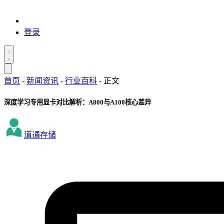
登录
首页
-
新闻资讯
-
行业百科
-
正文
深度学习专用显卡对比解析：A800与A100核心差异
道通存储