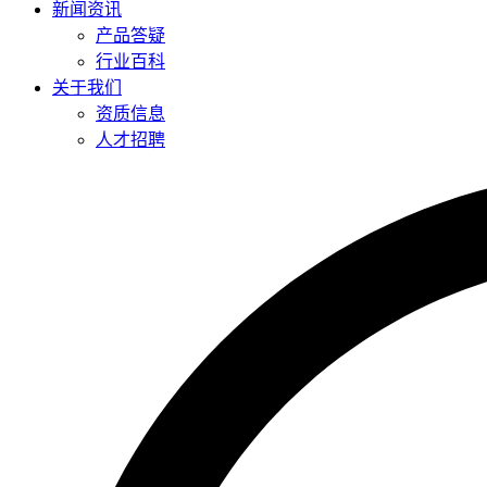
新闻资讯
产品答疑
行业百科
关于我们
资质信息
人才招聘