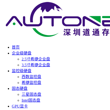
首页
企业级硬盘
2.5寸希捷企业盘
3.5寸希捷企业盘
监控级硬盘
西数监控盘
希捷监控盘
固态硬盘
三星固态盘
Intel固态盘
GPU显卡