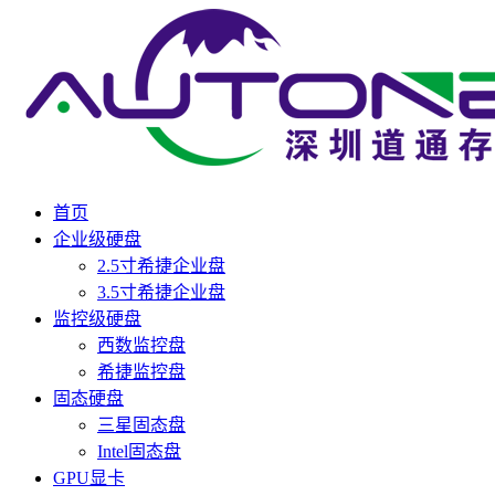
首页
企业级硬盘
2.5寸希捷企业盘
3.5寸希捷企业盘
监控级硬盘
西数监控盘
希捷监控盘
固态硬盘
三星固态盘
Intel固态盘
GPU显卡