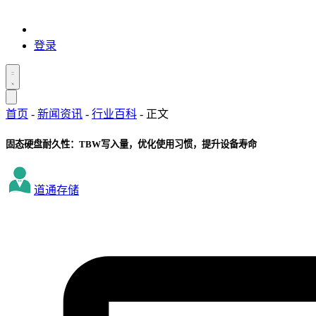
登录
首页
-
新闻资讯
-
行业百科
-
正文
固态硬盘耐久性：TBW写入量，优化使用习惯，提升设备寿命
道通存储