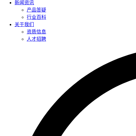
新闻资讯
产品答疑
行业百科
关于我们
资质信息
人才招聘