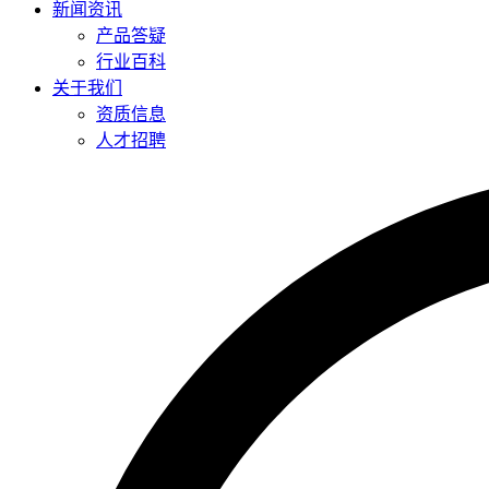
新闻资讯
产品答疑
行业百科
关于我们
资质信息
人才招聘