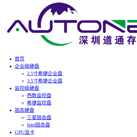
首页
企业级硬盘
2.5寸希捷企业盘
3.5寸希捷企业盘
监控级硬盘
西数监控盘
希捷监控盘
固态硬盘
三星固态盘
Intel固态盘
GPU显卡