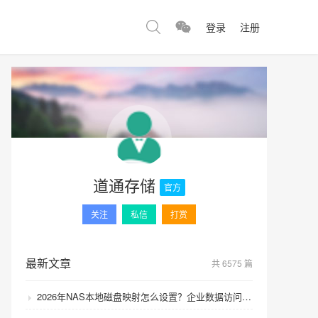
登录
注册
道通存储
官方
关注
私信
打赏
最新文章
共 6575 篇
2026年NAS本地磁盘映射怎么设置？企业数据访问速度如何提升？