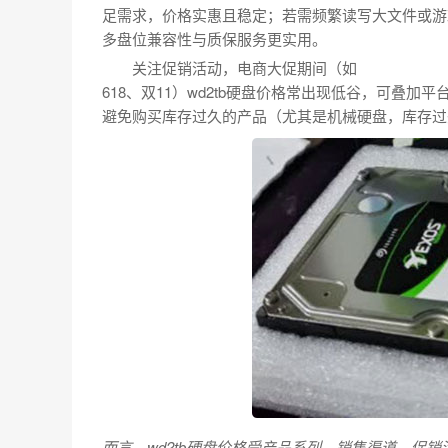
足需求，价格实惠且稳定；若需频繁读写大文件或游
多盘位兼容性与质保服务更实用。
关注促销活动，电商大促期间（如
618、双11）wd2tb硬盘价格常出现低谷，可叠
避免购买库存过久的产品（尤其是机械硬盘，库存过
而言，wd2tb硬盘价格受产品系列、销售渠道、促销