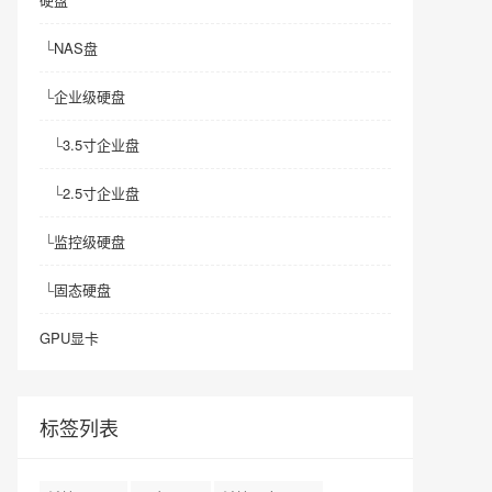
└
NAS盘
└
企业级硬盘
└
3.5寸企业盘
└
2.5寸企业盘
└
监控级硬盘
└
固态硬盘
GPU显卡
标签列表