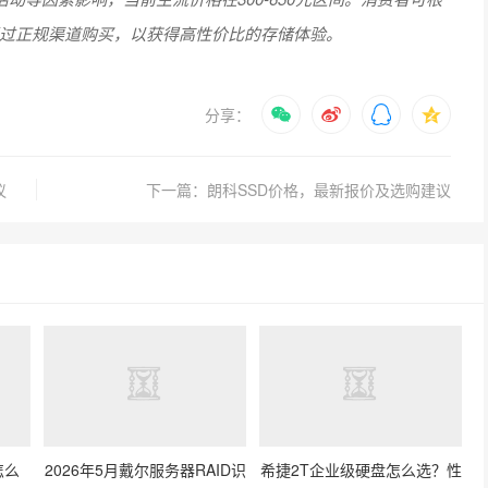
过正规渠道购买，以获得高性价比的存储体验。
分享：
议
下一篇：朗科SSD价格，最新报价及选购建议
怎么
2026年5月戴尔服务器RAID识
希捷2T企业级硬盘怎么选？性