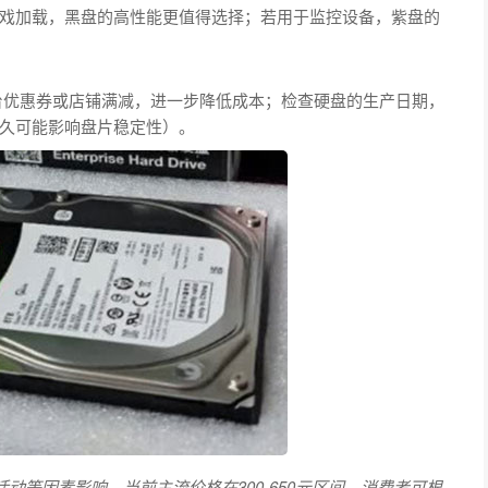
戏加载，黑盘的高性能更值得选择；若用于监控设备，紫盘的
加平台优惠券或店铺满减，进一步降低成本；检查硬盘的生产日期，
久可能影响盘片稳定性）。
活动等因素影响，当前主流价格在300-650元区间。消费者可根