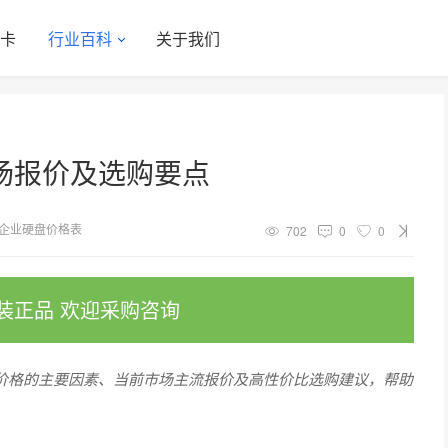
显卡
行业百科
关于我们
场报价及选购要点
企业硬盘价格表
702
0
0
装正品 欢迎采购咨询
响价格的主要因素、当前市场主流报价及高性价比选购建议，帮助