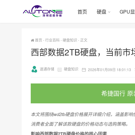
首页
硬盘
GPU
首页
-
行业百科
-
硬盘知识
-
正文
西部数据2TB硬盘，当前市
道通存储
硬盘知识
2026年01月09日 18:01:13
希捷国行 原
本文将围绕wd2tb硬盘价格展开详细介绍，涵盖影
消费者全面了解该款硬盘的价格动态与选购策略。
影响西部数据2TB硬盘价格的核心因素