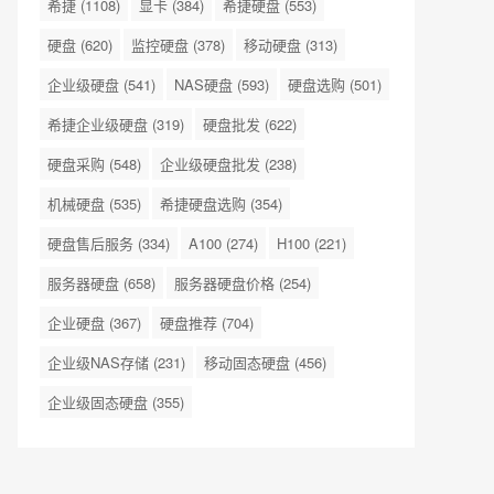
希捷
(1108)
显卡
(384)
希捷硬盘
(553)
硬盘
(620)
监控硬盘
(378)
移动硬盘
(313)
企业级硬盘
(541)
NAS硬盘
(593)
硬盘选购
(501)
希捷企业级硬盘
(319)
硬盘批发
(622)
硬盘采购
(548)
企业级硬盘批发
(238)
机械硬盘
(535)
希捷硬盘选购
(354)
硬盘售后服务
(334)
A100
(274)
H100
(221)
服务器硬盘
(658)
服务器硬盘价格
(254)
企业硬盘
(367)
硬盘推荐
(704)
企业级NAS存储
(231)
移动固态硬盘
(456)
企业级固态硬盘
(355)