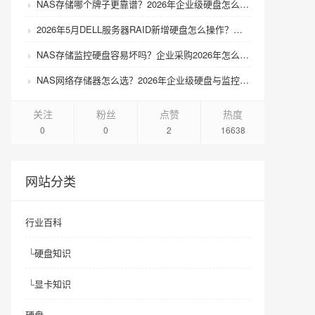
NAS存储哪个牌子更靠谱？2026年企业级硬盘怎么选才不踩坑？
2026年5月DELL服务器RAID新增硬盘怎么操作？扩容步骤与兼容性避坑指南
NAS存储监控硬盘容易坏吗？企业采购2026年怎么选才靠谱？
NAS网络存储器怎么选？2026年企业级硬盘与监控硬盘有什么区别？
关注
粉丝
点赞
热度
0
0
2
16638
网站分类
行业百科
└
硬盘知识
└
显卡知识
硬盘