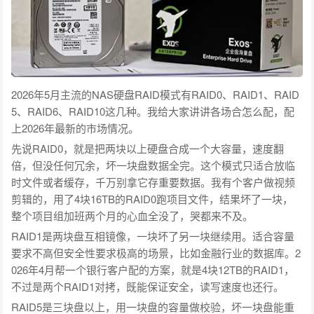
2026年5月主流的NAS硬盘RAID模式有RAID0、RAID1、RAID
5、RAID6、RAID10这几种。我给大家讲讲各场合怎么配，配
上2026年最新的市场情况。
先说RAID0，就是把两块以上硬盘合成一个大容量，速度翻
倍，但没任何冗余，坏一块盘数据全完。这个模式只适合放临
时文件或者缓存，千万别拿它存重要数据。我有个客户做视频
剪辑的，用了4块16TB的RAID0跑项目文件，结果坏了一块，
整个项目组加班两个月的心血全没了，哭都来不及。
RAID1是两块盘互相镜像，一块坏了另一块继续用。适合容量
要求不高但安全性要求极高的场景，比如金融行业的数据库。2
026年4月帮一个银行客户配的方案，就是4块12TB的RAID1，
不过是两个RAID1对拷，既能保证安全，读写速度也还行。
RAID5是三块盘以上，用一块盘的容量做校验，坏一块盘能重