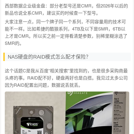
西部数据企业级金盘：部分老型号还是CMR，但2026年以后的
新品也说全系CMR，建议买的时候查一下型号。
大家注意一点，同一个牌子同一个系列，不同容量用的技术可
能不一样。比如希捷的酷狼系列，4TB及以下是SMR，6TB以
上才是CMR。所以买之前一定得看清楚参数，别稀里糊涂选了
SMR的。
NAS硬盘的RAID模式怎么配才保险？
这个话题C是我从百度“相关搜索”里找到的，也是很多采购商最
头疼的事。RAID配不好，硬盘再好也是白搭。我见过太多公司
因为RAID配置出问题，数据说丢就丢。