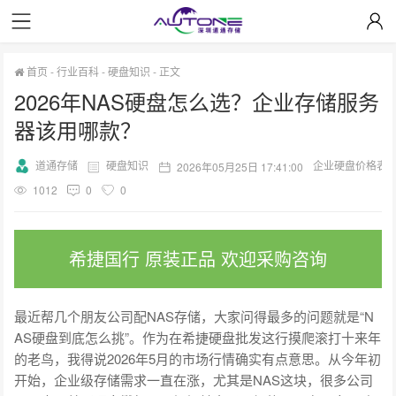
首页
-
行业百科
-
硬盘知识
-
正文
2026年NAS硬盘怎么选？企业存储服务
器该用哪款？
道通存储
硬盘知识
企业硬盘价格表
2026年05月25日 17:41:00
1012
0
0
希捷国行 原装正品 欢迎采购咨询
最近帮几个朋友公司配NAS存储，大家问得最多的问题就是“N
AS硬盘到底怎么挑”。作为在希捷硬盘批发这行摸爬滚打十来年
的老鸟，我得说2026年5月的市场行情确实有点意思。从今年初
开始，企业级存储需求一直在涨，尤其是NAS这块，很多公司