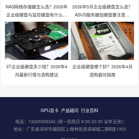
NAS网络存储器怎么选？2026年
2026年5月企业级硬盘怎么选？
企业级硬盘与监控硬盘有什么区
ASUS服务器加硬盘要注意什
别？
么？
3T企业级硬盘多少钱？2026年4
企业级硬盘哪个好？2026年4月
月最新行情与选购建议
选购避坑指南
GPU显卡
产品疑问
行业百科
电话：13265568346 (周一到周日 8:30-20:30 全年无休);
地址：广东省深圳市福田区上梅林街道卓越城二期B座1303