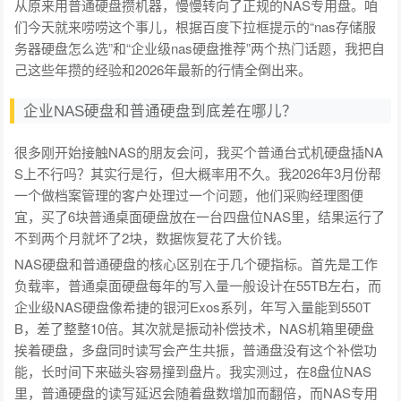
从原来用普通硬盘攒机器，慢慢转向了正规的NAS专用盘。咱
们今天就来唠唠这个事儿，根据百度下拉框提示的“nas存储服
务器硬盘怎么选”和“企业级nas硬盘推荐”两个热门话题，我把自
己这些年攒的经验和2026年最新的行情全倒出来。
企业NAS硬盘和普通硬盘到底差在哪儿？
很多刚开始接触NAS的朋友会问，我买个普通台式机硬盘插NA
S上不行吗？其实行是行，但大概率用不久。我2026年3月份帮
一个做档案管理的客户处理过一个问题，他们采购经理图便
宜，买了6块普通桌面硬盘放在一台四盘位NAS里，结果运行了
不到两个月就坏了2块，数据恢复花了大价钱。
NAS硬盘和普通硬盘的核心区别在于几个硬指标。首先是工作
负载率，普通桌面硬盘每年的写入量一般设计在55TB左右，而
企业级NAS硬盘像希捷的银河Exos系列，年写入量能到550T
B，差了整整10倍。其次就是振动补偿技术，NAS机箱里硬盘
挨着硬盘，多盘同时读写会产生共振，普通盘没有这个补偿功
能，长时间下来磁头容易撞到盘片。我实测过，在8盘位NAS
里，普通硬盘的读写延迟会随着盘数增加而翻倍，而NAS专用