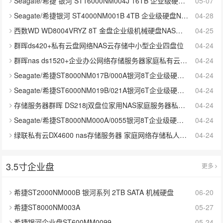
Seagate/希捷 银河 ST16000NM004J 16TB 企业级硬盘NAS服务器盘
05-07
Seagate/希捷银河 ST4000NM001B 4TB 企业级硬盘NAS服务器盘 SAS
04-28
西数WD WD8004VRYZ 8T 金盘企业级机械硬盘NAS网络存储SATA7200转
04-25
群晖ds420+私有云盘网络NAS云存储中小型企业四盘位
04-24
群晖nas ds1520+企业办公网络存储服务器家庭私有云5盘位硬盘盒
04-24
Seagate/希捷ST8000NM017B/000A银河8T企业级硬盘NAS服务器盘8tb
04-24
Seagate/希捷ST6000NM019B/021A银河6T企业级硬盘6tb NAS服务器盘
04-24
存储服务器群晖 DS218j双盘位家用NAS家庭服务器私有云网盘
04-24
Seagate/希捷ST8000NM000A/0055银河8T企业级硬盘NAS服务器盘8tb
04-24
绿联私有云DX4600 nas存储服务器 家庭网络存储私人云局域网共享盘
04-24
3.5寸企业盘
更多
希捷ST2000NM000B 银河系列 2TB SATA 机械硬盘
06-20
希捷ST8000NM003A
05-27
希捷银河企业盘ST600MM0099
05-24