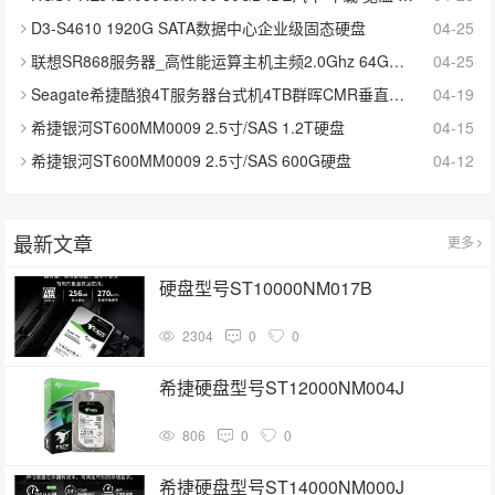
D3-S4610 1920G SATA数据中心企业级固态硬盘
04-25
联想SR868服务器_高性能运算主机主频2.0Ghz 64G内存 2x600G企业级硬盘 R730-8i阵列卡
04-25
Seagate希捷酷狼4T服务器台式机4TB群晖CMR垂直硬盘ST4000VN006
04-19
希捷银河ST600MM0009 2.5寸/SAS 1.2T硬盘
04-15
希捷银河ST600MM0009 2.5寸/SAS 600G硬盘
04-12
最新文章
更多
硬盘型号ST10000NM017B
2304
0
0
希捷硬盘型号ST12000NM004J
806
0
0
希捷硬盘型号ST14000NM000J