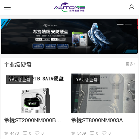
企业级硬盘
更多
3.5寸企业盘
3.5寸企业盘
希捷ST2000NM000B 银河系列 2TB SATA 机械硬盘
希捷ST8000NM003A
4473
0
0
5409
0
0