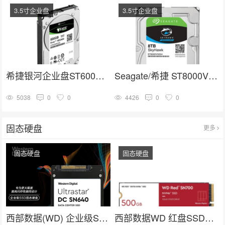
3.5寸企业盘
3.5寸企业盘
希捷银河企业盘ST600MM0099
Seagate/希捷 ST8000VX004-520
5038
0
0
4426
0
0
固态硬盘
更多
固态硬盘
固态硬盘
西部数据(WD) 企业级SSD固态硬盘U.2接口（NVMe）SN640系列
西部数据WD 红盘SSD固态硬盘nas数据中心WDS500G1R0C