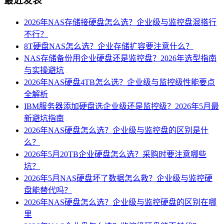
最近发表
2026年NAS存储接硬盘怎么选？企业级与监控盘混搭行
不行？
8T硬盘NAS怎么选？企业存储扩容要注意什么？
NAS存储备份用企业硬盘还是监控盘？2026年选型指南
与实操避坑
2026年NAS硬盘4TB怎么选？企业级与监控级性能要点
全解析
IBM服务器添加硬盘选企业级还是监控级？2026年5月最
新避坑指南
2026年NAS硬盘怎么选？企业级与监控盘的区别是什
么？
2026年5月20TB企业硬盘怎么选？采购时要注意哪些
坑？
2026年5月NAS硬盘坏了数据怎么救？企业级与监控硬
盘能替代吗？
2026年NAS硬盘怎么选？企业级与监控硬盘的区别在哪
里