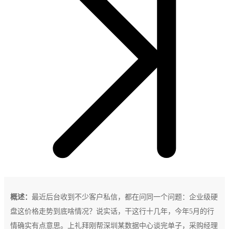
概述：
最近后台收到不少客户私信，都在问同一个问题：企业级硬
盘这价格走势到底啥情况？说实话，干这行十几年，今年5月的行
情确实有点意思。上礼拜刚帮深圳某数据中心谈完单子，采购经理