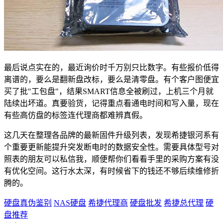
最后说点实在的，最近询价时千万别只比数字。有些报价低得
离谱的，要么是翻新盘改标，要么是清零盘。有个客户图便宜
买了批"工包盘"，结果SMART信息全被刷过，上机三个月就
陆续出坏道。真要验货，记得重点看通电时间和写入量，现在
有些高仿盘的标签连代理商都难辨真假。
这几天在整理各品牌的最新固件升级列表，发现希捷银河系有
个重要更新能提升突发断电时的数据安全性。需要具体型号对
照表的朋友可以私信我，顺便帮你们看看手里的采购方案有没
有优化空间。这行水太深，有时候省下的钱还不够后续维修折
腾的。
硬盘真伪鉴别
NAS硬盘
希捷代理商
硬盘批发
希捷总代理
硬
盘推荐