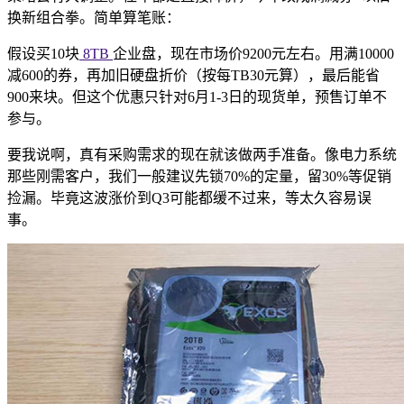
换新组合拳。简单算笔账：
假设买10块
8TB
企业盘，现在市场价9200元左右。用满10000
减600的券，再加旧硬盘折价（按每TB30元算），最后能省
900来块。但这个优惠只针对6月1-3日的现货单，预售订单不
参与。
要我说啊，真有采购需求的现在就该做两手准备。像电力系统
那些刚需客户，我们一般建议先锁70%的定量，留30%等促销
捡漏。毕竟这波涨价到Q3可能都缓不过来，等太久容易误
事。