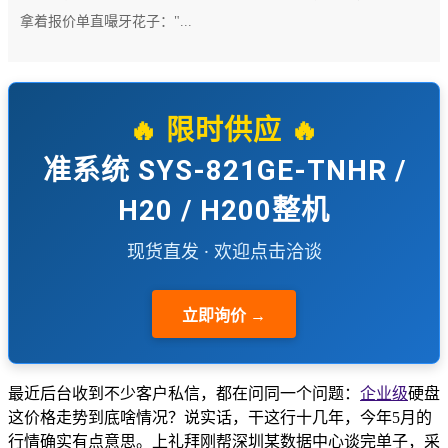
拿着报价单直嘬牙花子："...
🔥 限时供应 🔥
准系统 SYS-821GE-TNHR /
H20 / H200整机
现货直发 · 欢迎点击洽谈
立即询价 →
最近后台收到不少客户私信，都在问同一个问题：
企业级
硬盘
这价格走势到底啥情况？说实话，干这行十几年，今年5月的
行情确实有点意思。上礼拜刚帮深圳某数据中心谈完单子，采