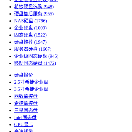
希捷硬盘选购
(948)
硬盘售后服务
(955)
NAS硬盘
(1786)
企业硬盘
(1009)
固态硬盘
(1522)
硬盘推荐
(1947)
服务器硬盘
(1667)
企业级固态硬盘
(945)
移动固态硬盘
(1472)
硬盘报价
2.5寸希捷企业盘
3.5寸希捷企业盘
西数监控盘
希捷监控盘
三星固态盘
Intel固态盘
GPU显卡
高速线缆