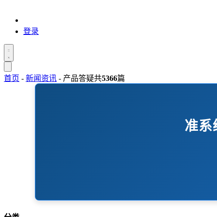
登录
首页
-
新闻资讯
-
产品答疑
共
5366
篇
准系统