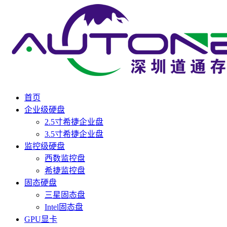
首页
企业级硬盘
2.5寸希捷企业盘
3.5寸希捷企业盘
监控级硬盘
西数监控盘
希捷监控盘
固态硬盘
三星固态盘
Intel固态盘
GPU显卡