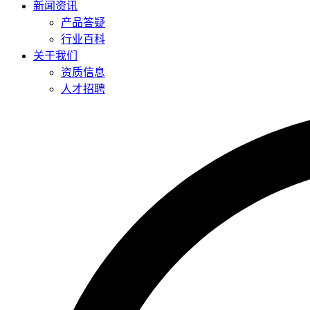
新闻资讯
产品答疑
行业百科
关于我们
资质信息
人才招聘