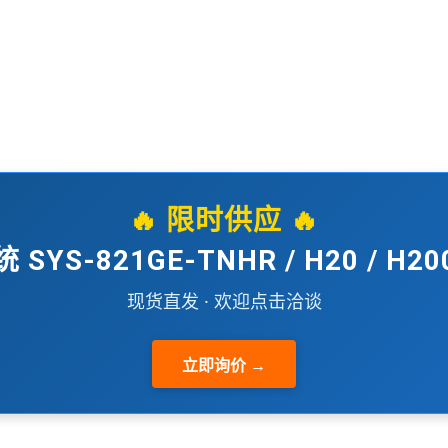
🔥 限时供应 🔥
 SYS-821GE-TNHR / H20 / H2
现货直发 · 欢迎点击洽谈
立即询价 →