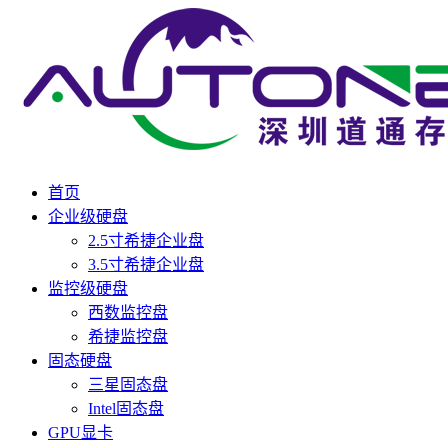
首页
企业级硬盘
2.5寸希捷企业盘
3.5寸希捷企业盘
监控级硬盘
西数监控盘
希捷监控盘
固态硬盘
三星固态盘
Intel固态盘
GPU显卡