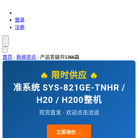
登录
注册
首页
-
新闻资讯
-
产品答疑
共
5366
篇
🔥 限时供应 🔥
准系统 SYS-821GE-TNHR /
H20 / H200整机
现货直发 · 欢迎点击洽谈
立即询价 →