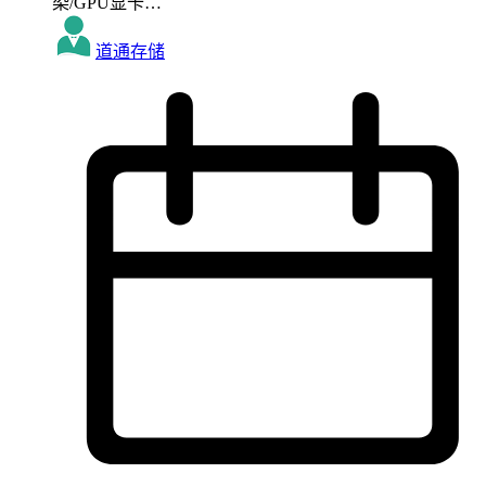
染/GPU显卡…
道通存储