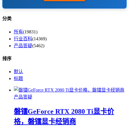
分类
所有
(19831)
行业百科
(14369)
产品答疑
(5462)
排序
默认
标题
产品答疑
磐镭GeForce RTX 2080 Ti显卡价
格，磐镭显卡经销商