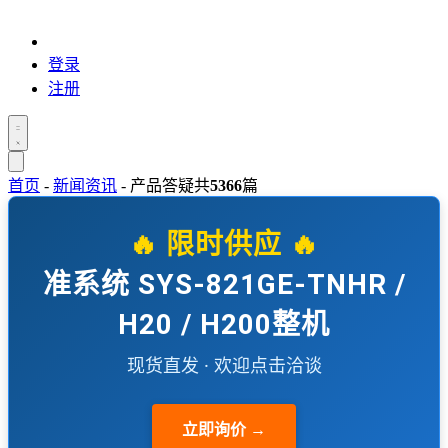
登录
注册
首页
-
新闻资讯
-
产品答疑
共
5366
篇
🔥 限时供应 🔥
准系统 SYS-821GE-TNHR /
H20 / H200整机
现货直发 · 欢迎点击洽谈
立即询价 →