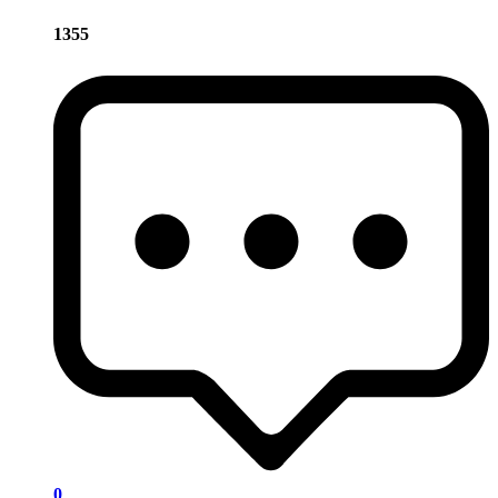
1355
0