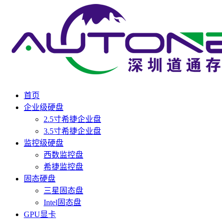
首页
企业级硬盘
2.5寸希捷企业盘
3.5寸希捷企业盘
监控级硬盘
西数监控盘
希捷监控盘
固态硬盘
三星固态盘
Intel固态盘
GPU显卡