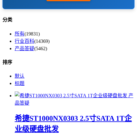
分类
所有
(19831)
行业百科
(14369)
产品答疑
(5462)
排序
默认
标题
产
品答疑
希捷ST1000NX0303 2.5寸SATA 1T企
业级硬盘批发