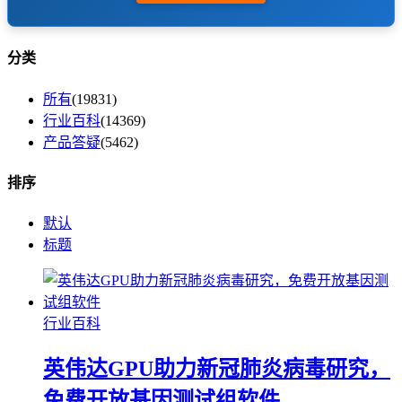
分类
所有
(19831)
行业百科
(14369)
产品答疑
(5462)
排序
默认
标题
行业百科
英伟达GPU助力新冠肺炎病毒研究，
免费开放基因测试组软件