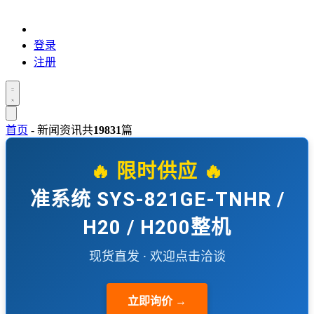
登录
注册
首页
-
新闻资讯
共
19831
篇
🔥 限时供应 🔥
准系统 SYS-821GE-TNHR /
H20 / H200整机
现货直发 · 欢迎点击洽谈
立即询价 →