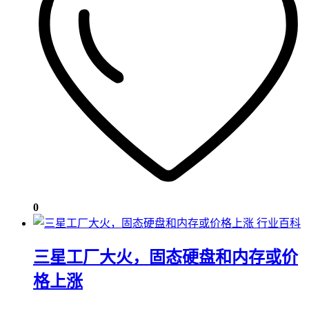
0
行业百科
三星工厂大火，固态硬盘和内存或价
格上涨