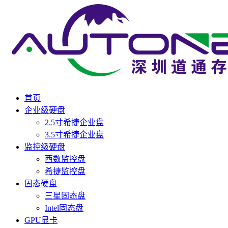
首页
企业级硬盘
2.5寸希捷企业盘
3.5寸希捷企业盘
监控级硬盘
西数监控盘
希捷监控盘
固态硬盘
三星固态盘
Intel固态盘
GPU显卡