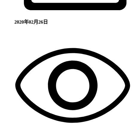
2020年02月26日