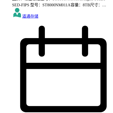
SED-FIPS 型号：ST8000NM011A容量：8TB尺寸：…
道通存储