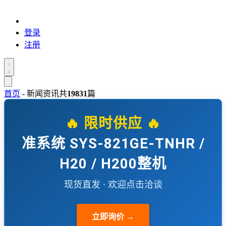
登录
注册
首页
-
新闻资讯
共
19831
篇
🔥 限时供应 🔥
准系统 SYS-821GE-TNHR /
H20 / H200整机
现货直发 · 欢迎点击洽谈
立即询价 →