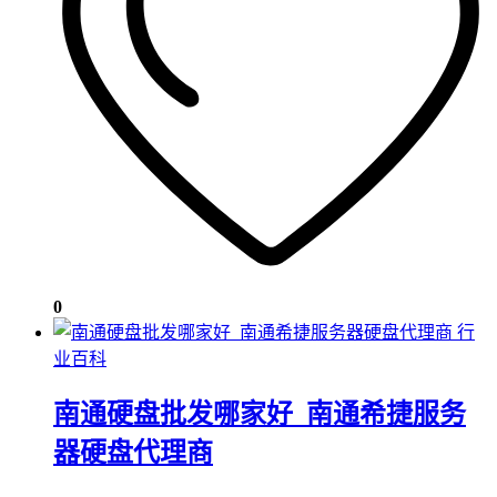
0
行
业百科
南通硬盘批发哪家好_南通希捷服务
器硬盘代理商