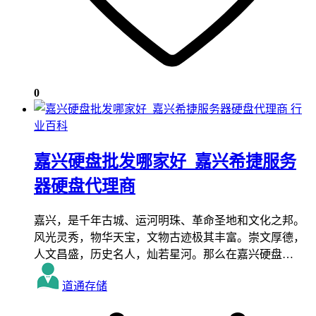
0
行
业百科
嘉兴硬盘批发哪家好_嘉兴希捷服务
器硬盘代理商
嘉兴，是千年古城、运河明珠、革命圣地和文化之邦。
风光灵秀，物华天宝，文物古迹极其丰富。崇文厚德，
人文昌盛，历史名人，灿若星河。那么在嘉兴硬盘…
道通存储