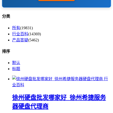
分类
所有
(19831)
行业百科
(14369)
产品答疑
(5462)
排序
默认
标题
行
业百科
徐州硬盘批发哪家好_徐州希捷服务
器硬盘代理商