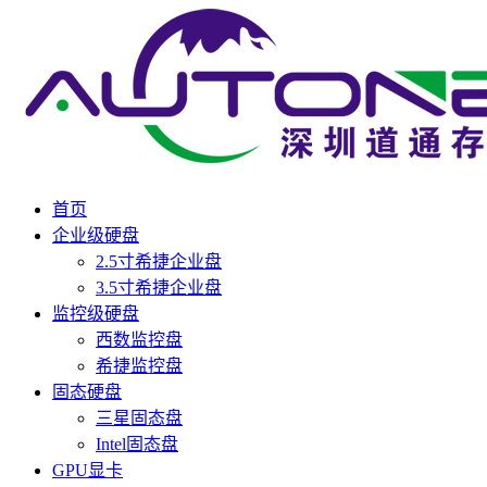
首页
企业级硬盘
2.5寸希捷企业盘
3.5寸希捷企业盘
监控级硬盘
西数监控盘
希捷监控盘
固态硬盘
三星固态盘
Intel固态盘
GPU显卡