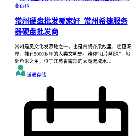
业百科
常州硬盘批发哪家好_常州希捷服务
器硬盘批发商
常州是吴文化发源地之一，也是南朝齐梁故里，底蕴深
厚，拥有5000多年的人类文明史。雅称“江南明珠”，地
处鱼米之乡，位于江苏省南部的太湖流域水…
道通存储