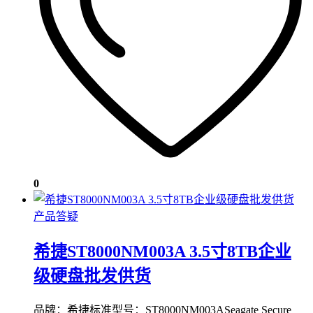
0
产品答疑
希捷ST8000NM003A 3.5寸8TB企业
级硬盘批发供货
品牌：希捷标准型号：ST8000NM003ASeagate Secure