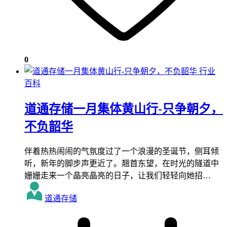
0
行业
百科
道通存储一月集体黄山行-只争朝夕，
不负韶华
伴着热热闹闹的气氛度过了一个浪漫的圣诞节，侧耳倾
听，新年的脚步声更近了。翘首东望，在时光的隧道中
姗姗走来一个晶亮晶亮的日子，让我们轻轻向她招…
道通存储