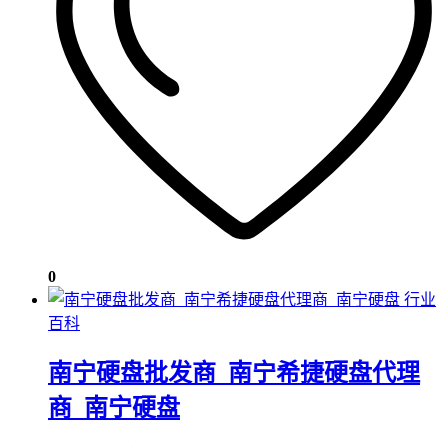
0
行业
百科
南宁硬盘批发商_南宁希捷硬盘代理
商_南宁硬盘