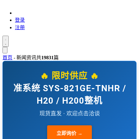
登录
注册
首页
-
新闻资讯
共
19831
篇
🔥 限时供应 🔥
准系统 SYS-821GE-TNHR /
H20 / H200整机
现货直发 · 欢迎点击洽谈
立即询价 →