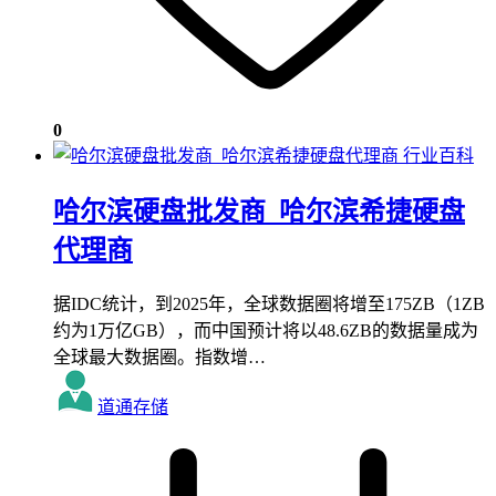
0
行业百科
哈尔滨硬盘批发商_哈尔滨希捷硬盘
代理商
据IDC统计，到2025年，全球数据圈将增至175ZB（1ZB
约为1万亿GB），而中国预计将以48.6ZB的数据量成为
全球最大数据圈。指数增…
道通存储