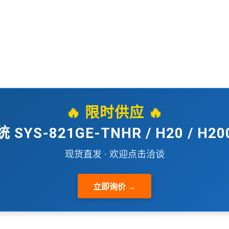
🔥 限时供应 🔥
 SYS-821GE-TNHR / H20 / H2
现货直发 · 欢迎点击洽谈
立即询价 →