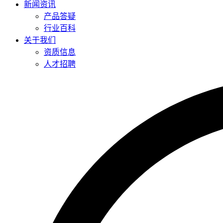
新闻资讯
产品答疑
行业百科
关于我们
资质信息
人才招聘