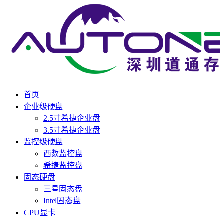
首页
企业级硬盘
2.5寸希捷企业盘
3.5寸希捷企业盘
监控级硬盘
西数监控盘
希捷监控盘
固态硬盘
三星固态盘
Intel固态盘
GPU显卡