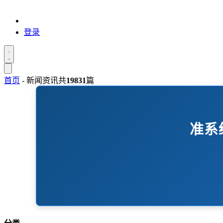
登录
首页
-
新闻资讯
共
19831
篇
准系统