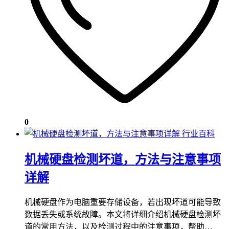
0
行业百科
机械硬盘检测坏道，方法与注意事项
详解
机械硬盘作为电脑重要存储设备，若出现坏道可能导致
数据丢失或系统故障。本文将详细介绍机械硬盘检测坏
道的常用方法，以及检测过程中的注意事项，帮助…