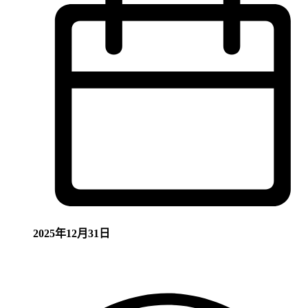
2025年12月31日