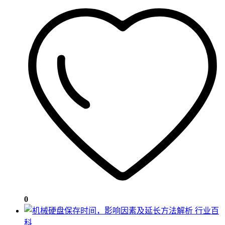
0
行业百
科