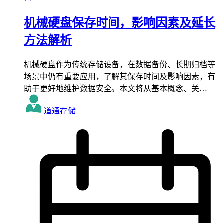
机械硬盘保存时间，影响因素及延长
方法解析
机械硬盘作为传统存储设备，在数据备份、长期归档等
场景中仍有重要应用，了解其保存时间及影响因素，有
助于更好地维护数据安全。本文将从基本概念、关…
道通存储