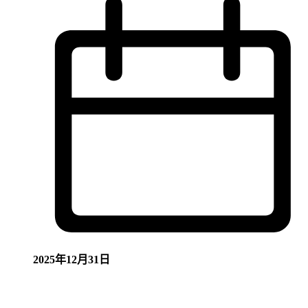
2025年12月31日