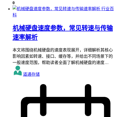
0
行业百
科
机械硬盘速度参数，常见转速与传输
速率解析
本文将围绕机械硬盘的速度表现展开，详细解析其核心
影响因素如转速、接口、缓存等，并给出不同场景下的
一般速度范围，帮助读者全面了解机械硬盘的速度…
道通存储