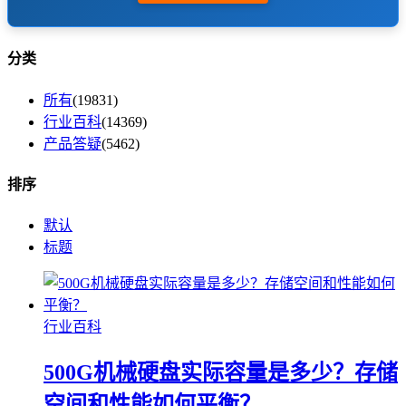
分类
所有
(19831)
行业百科
(14369)
产品答疑
(5462)
排序
默认
标题
行业百科
500G机械硬盘实际容量是多少？存储
空间和性能如何平衡？