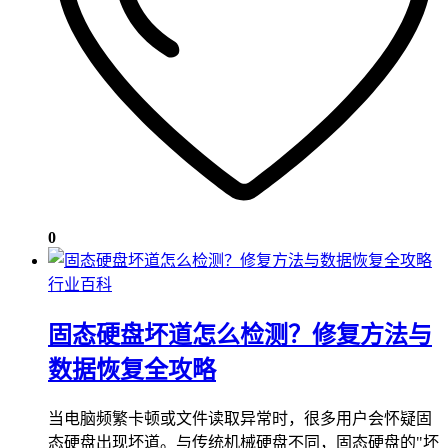
0
行业百科
固态硬盘坏道怎么检测？修复方法与
数据恢复全攻略
当电脑频繁卡顿或文件读取异常时，很多用户会怀疑固
态硬盘出现坏道。与传统机械硬盘不同，固态硬盘的"坏