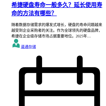
希捷硬盘寿命一般多久？延长使用寿
命的方法有哪些？
随着数据存储需求的爆发式增长，硬盘的寿命问题越来
越受到企业采购者的关注。作为全球领先的硬盘品牌，
希捷在企业级存储市场占据重要地位。2025年…
道通存储