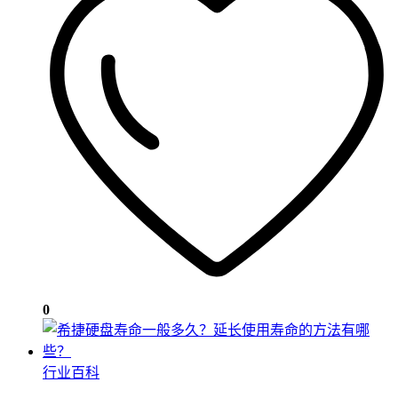
0
行业百科