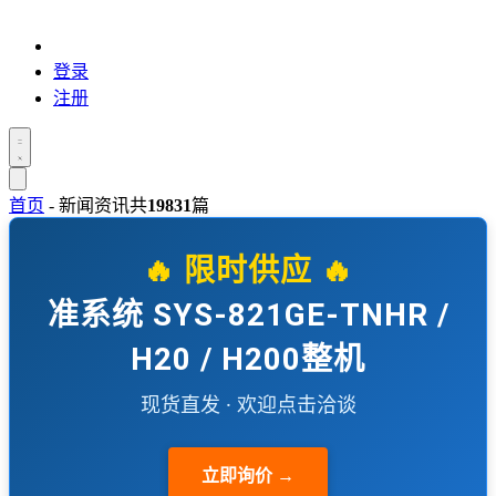
登录
注册
首页
-
新闻资讯
共
19831
篇
🔥 限时供应 🔥
准系统 SYS-821GE-TNHR /
H20 / H200整机
现货直发 · 欢迎点击洽谈
立即询价 →