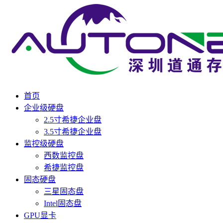
首页
企业级硬盘
2.5寸希捷企业盘
3.5寸希捷企业盘
监控级硬盘
西数监控盘
希捷监控盘
固态硬盘
三星固态盘
Intel固态盘
GPU显卡