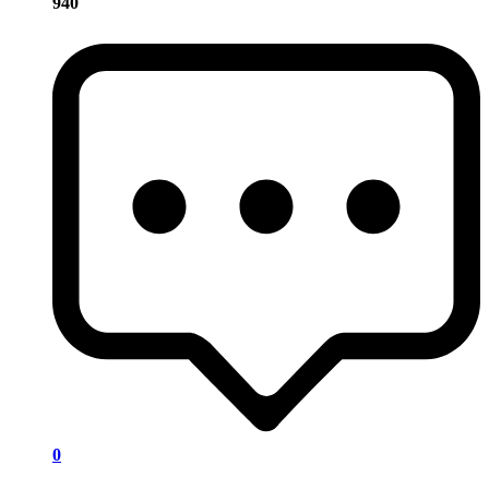
940
0