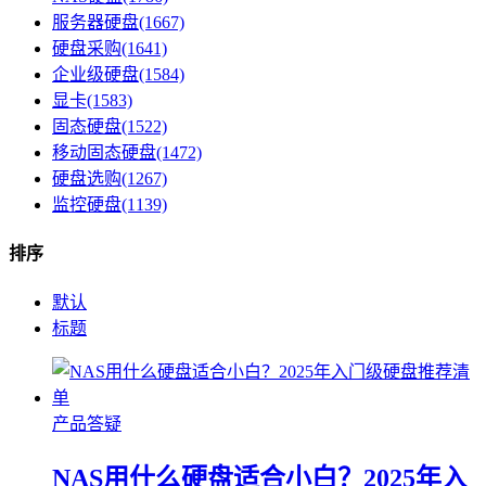
服务器硬盘(1667)
硬盘采购(1641)
企业级硬盘(1584)
显卡(1583)
固态硬盘(1522)
移动固态硬盘(1472)
硬盘选购(1267)
监控硬盘(1139)
排序
默认
标题
产品答疑
NAS用什么硬盘适合小白？2025年入