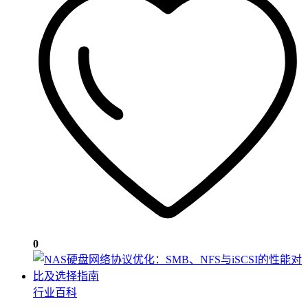
0
行业百科