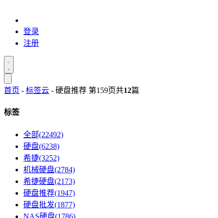
登录
注册
首页
-
标签云
- 硬盘推荐 第159页
共
12
篇
标签
全部(22492)
硬盘(6238)
希捷(3252)
机械硬盘(2784)
希捷硬盘(2173)
硬盘推荐(1947)
硬盘批发(1877)
NAS硬盘(1786)