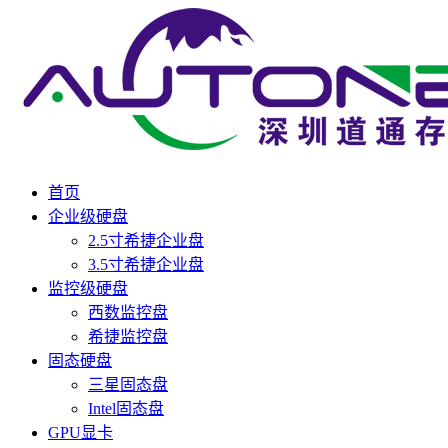
首页
企业级硬盘
2.5寸希捷企业盘
3.5寸希捷企业盘
监控级硬盘
西数监控盘
希捷监控盘
固态硬盘
三星固态盘
Intel固态盘
GPU显卡