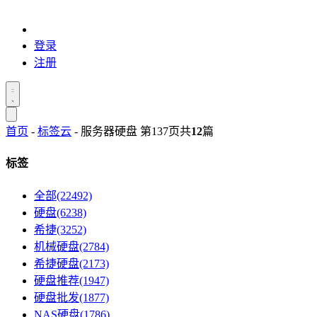
登录
注册
首页
-
标签云
- 服务器硬盘 第137页
共
12
篇
标签
全部(22492)
硬盘(6238)
希捷(3252)
机械硬盘(2784)
希捷硬盘(2173)
硬盘推荐(1947)
硬盘批发(1877)
NAS硬盘(1786)