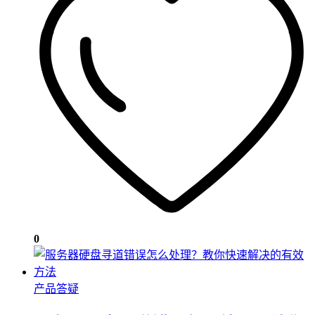
0
产品答疑