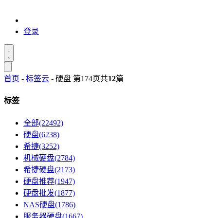
登录
首页
-
标签云
- 硬盘 第174页
共
12
篇
标签
全部(22492)
硬盘(6238)
希捷(3252)
机械硬盘(2784)
希捷硬盘(2173)
硬盘推荐(1947)
硬盘批发(1877)
NAS硬盘(1786)
服务器硬盘(1667)