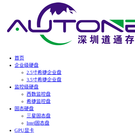
首页
企业级硬盘
2.5寸希捷企业盘
3.5寸希捷企业盘
监控级硬盘
西数监控盘
希捷监控盘
固态硬盘
三星固态盘
Intel固态盘
GPU显卡