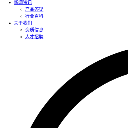
新闻资讯
产品答疑
行业百科
关于我们
资质信息
人才招聘