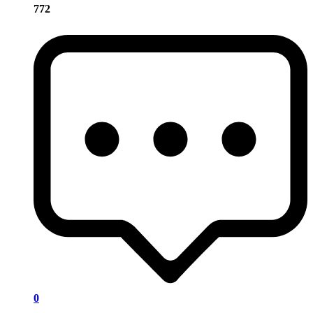
772
0