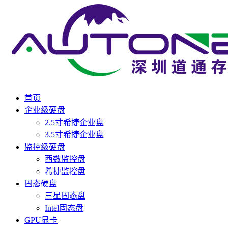
首页
企业级硬盘
2.5寸希捷企业盘
3.5寸希捷企业盘
监控级硬盘
西数监控盘
希捷监控盘
固态硬盘
三星固态盘
Intel固态盘
GPU显卡