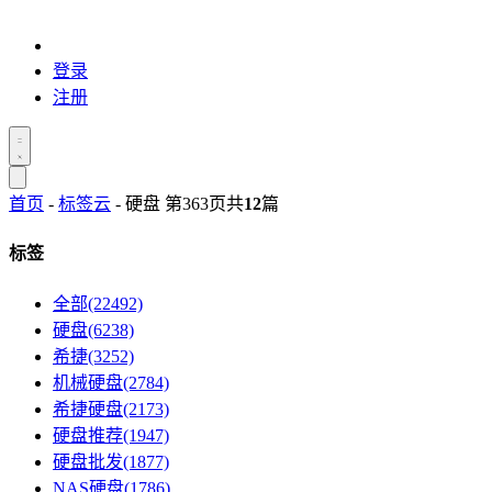
登录
注册
首页
-
标签云
- 硬盘 第363页
共
12
篇
标签
全部(22492)
硬盘(6238)
希捷(3252)
机械硬盘(2784)
希捷硬盘(2173)
硬盘推荐(1947)
硬盘批发(1877)
NAS硬盘(1786)