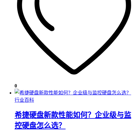
0
行业百科
希捷硬盘新款性能如何？企业级与监
控硬盘怎么选？