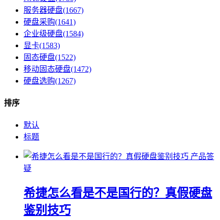
服务器硬盘(1667)
硬盘采购(1641)
企业级硬盘(1584)
显卡(1583)
固态硬盘(1522)
移动固态硬盘(1472)
硬盘选购(1267)
排序
默认
标题
产品答
疑
希捷怎么看是不是国行的？真假硬盘
鉴别技巧