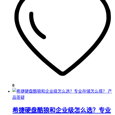
0
产
品答疑
希捷硬盘酷狼和企业级怎么选？专业