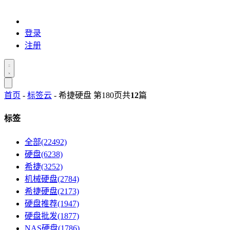
登录
注册
首页
-
标签云
- 希捷硬盘 第180页
共
12
篇
标签
全部(22492)
硬盘(6238)
希捷(3252)
机械硬盘(2784)
希捷硬盘(2173)
硬盘推荐(1947)
硬盘批发(1877)
NAS硬盘(1786)