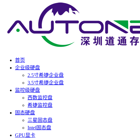
首页
企业级硬盘
2.5寸希捷企业盘
3.5寸希捷企业盘
监控级硬盘
西数监控盘
希捷监控盘
固态硬盘
三星固态盘
Intel固态盘
GPU显卡