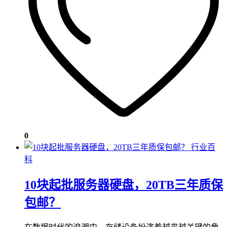
0
行业百
科
10块起批服务器硬盘，20TB三年质保
包邮？