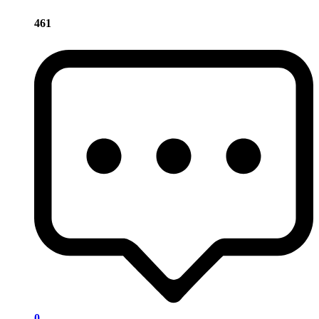
461
0