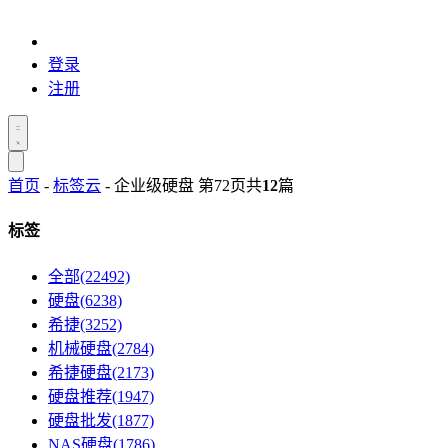
登录
注册
首页
-
标签云
- 企业级硬盘 第72页
共
12
篇
标签
全部(22492)
硬盘(6238)
希捷(3252)
机械硬盘(2784)
希捷硬盘(2173)
硬盘推荐(1947)
硬盘批发(1877)
NAS硬盘(1786)