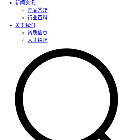
新闻资讯
产品答疑
行业百科
关于我们
资质信息
人才招聘