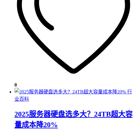
0
行
业百科
2025服务器硬盘选多大？24TB超大容
量成本降20%