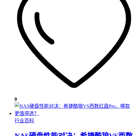
0
行业百科