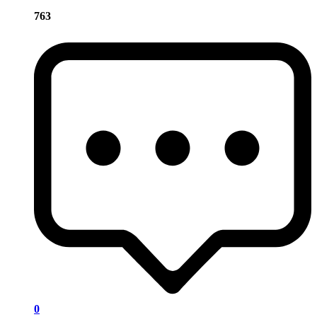
763
0