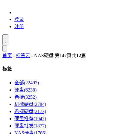
登录
注册
首页
-
标签云
- NAS硬盘 第147页
共
12
篇
标签
全部(22492)
硬盘(6238)
希捷(3252)
机械硬盘(2784)
希捷硬盘(2173)
硬盘推荐(1947)
硬盘批发(1877)
NAS硬盘(1786)