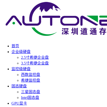
首页
企业级硬盘
2.5寸希捷企业盘
3.5寸希捷企业盘
监控级硬盘
西数监控盘
希捷监控盘
固态硬盘
三星固态盘
Intel固态盘
GPU显卡