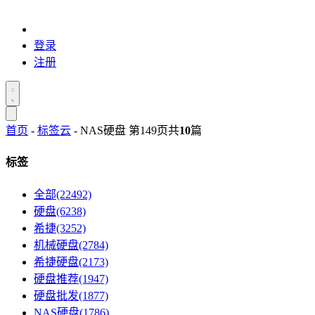
登录
注册
首页
-
标签云
- NAS硬盘 第149页
共
10
篇
标签
全部(22492)
硬盘(6238)
希捷(3252)
机械硬盘(2784)
希捷硬盘(2173)
硬盘推荐(1947)
硬盘批发(1877)
NAS硬盘(1786)