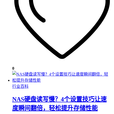
0
行业百科
NAS硬盘读写慢？4个设置技巧让速
度瞬间翻倍，轻松提升存储性能