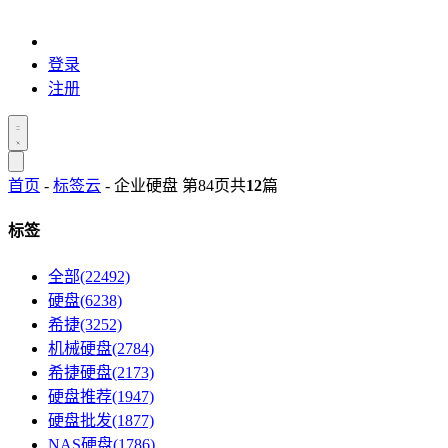
登录
注册
首页
-
标签云
- 企业硬盘 第84页
共
12
篇
标签
全部(22492)
硬盘(6238)
希捷(3252)
机械硬盘(2784)
希捷硬盘(2173)
硬盘推荐(1947)
硬盘批发(1877)
NAS硬盘(1786)