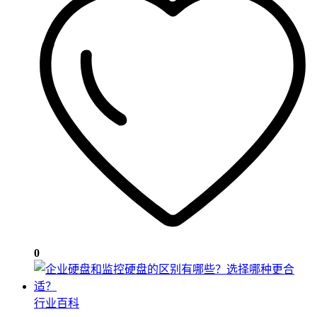
0
行业百科