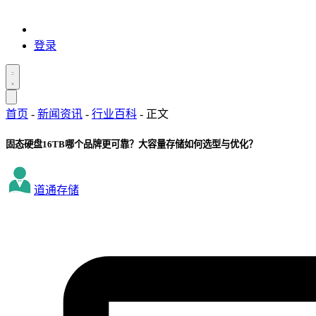
登录
首页
-
新闻资讯
-
行业百科
-
正文
固态硬盘16TB哪个品牌更可靠？大容量存储如何选型与优化？
道通存储