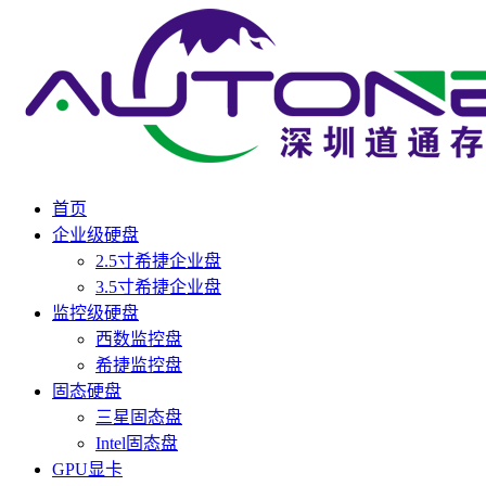
首页
企业级硬盘
2.5寸希捷企业盘
3.5寸希捷企业盘
监控级硬盘
西数监控盘
希捷监控盘
固态硬盘
三星固态盘
Intel固态盘
GPU显卡