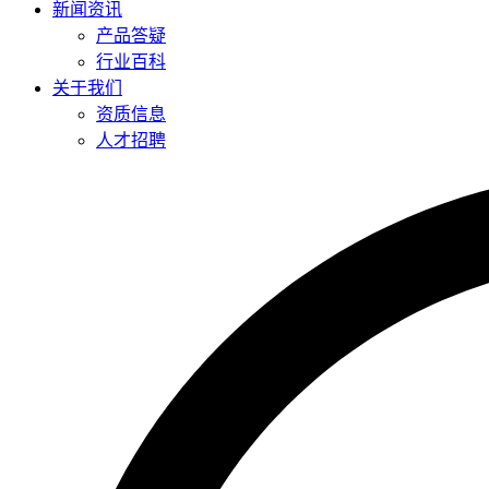
新闻资讯
产品答疑
行业百科
关于我们
资质信息
人才招聘