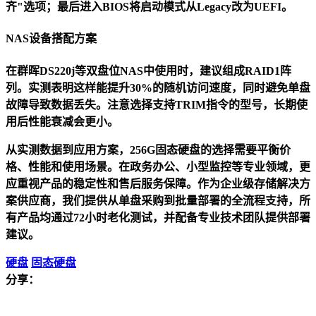
齐"选项；最后进入BIOS将启动模式从Legacy改为UEFI。
NAS设备搭配方案
在群晖DS220j等双盘位NAS中使用时，建议组成RAID1阵
列。实测表明这样能提升30%的随机访问速度，同时避免单盘
故障导致数据丢失。注意选择支持TRIM指令的型号，长期使
用后性能衰减会更小。
从实测数据到应用方案，256G固态硬盘的选择需要平衡价
格、性能和使用场景。在政务办公、小型监控等专业领域，更
应重视产品的稳定性和售后服务保障。作为企业级存储解决方
案供应商，我们提供从单盘采购到批量部署的全流程支持，所
有产品均通过72小时老化测试，并配备专业技术团队提供部署
建议。
硬盘
固态硬盘
分享：