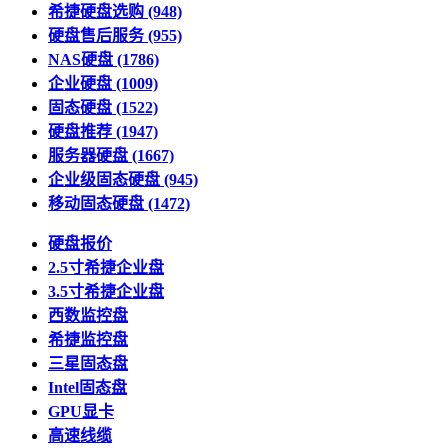
希捷硬盘选购
(948)
硬盘售后服务
(955)
NAS硬盘
(1786)
企业硬盘
(1009)
固态硬盘
(1522)
硬盘推荐
(1947)
服务器硬盘
(1667)
企业级固态硬盘
(945)
移动固态硬盘
(1472)
硬盘报价
2.5寸希捷企业盘
3.5寸希捷企业盘
西数监控盘
希捷监控盘
三星固态盘
Intel固态盘
GPU显卡
高速线缆