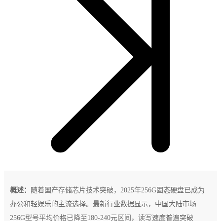
概述：
随着国产存储芯片技术突破，2025年256G固态硬盘已成为
办公和轻娱乐的主流选择。最新行业数据显示，中国大陆市场
256G型号平均价格已降至180-240元区间，读写速度普遍突破