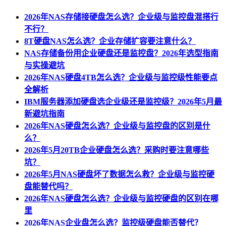
2026年NAS存储接硬盘怎么选？企业级与监控盘混搭行
不行？
8T硬盘NAS怎么选？企业存储扩容要注意什么？
NAS存储备份用企业硬盘还是监控盘？2026年选型指南
与实操避坑
2026年NAS硬盘4TB怎么选？企业级与监控级性能要点
全解析
IBM服务器添加硬盘选企业级还是监控级？2026年5月最
新避坑指南
2026年NAS硬盘怎么选？企业级与监控盘的区别是什
么？
2026年5月20TB企业硬盘怎么选？采购时要注意哪些
坑？
2026年5月NAS硬盘坏了数据怎么救？企业级与监控硬
盘能替代吗？
2026年NAS硬盘怎么选？企业级与监控硬盘的区别在哪
里
2026年NAS企业盘怎么选？监控级硬盘能否替代？