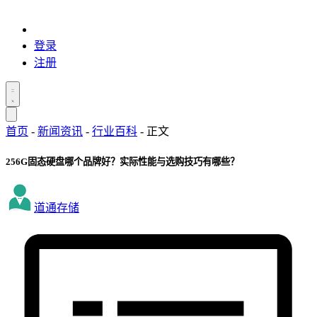
登录
注册
首页
-
新闻资讯
-
行业百科
-
正文
256G固态硬盘哪个品牌好？实际性能与选购技巧有哪些？
道通存储