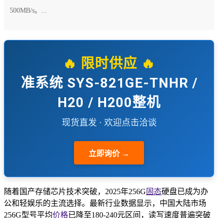
500MB/s。...
🔥 限时供应 🔥
准系统 SYS-821GE-TNHR /
H20 / H200整机
现货直发 · 欢迎点击洽谈
立即询价 →
随着国产存储芯片技术突破，2025年256G
固态
硬盘已成为办
公和轻娱乐的主流选择。最新行业数据显示，中国大陆市场
256G型号平均
价格
已降至180-240元区间，读写速度普遍突破