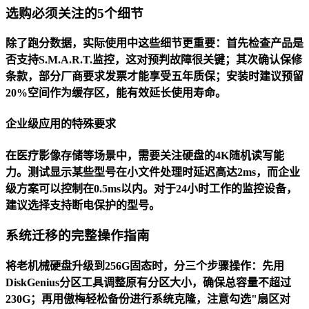
选购必须关注的5个细节
除了跑分数据，实际使用中这些细节更重要：首先检查产品是
否支持S.M.A.R.T.监控，这对预判故障很关键；其次确认保修
条款，部分厂商要求发票才能享受五年质保；安装时建议预留
20%空间作为缓存区，能有效延长使用寿命。
企业级应用的特殊要求
在医疗影像存储等场景中，需要关注硬盘的4K随机读写能
力。测试显示某些型号在小文件处理时延迟高达2ms，而企业
级方案可以控制在0.5ms以内。对于24小时工作的监控设备，
建议选择支持断电保护的型号。
系统迁移的完整操作指南
将老机械硬盘升级到256G固态时，分三个步骤操作：先用
DiskGenius分区工具调整原有分区大小，确保总容量不超过
230G；再用傲梅轻松备份进行系统克隆，注意勾选"扇区对