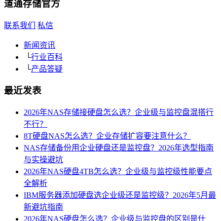
道通存储
官方
联系我们
私信
新闻资讯
└
行业百科
└
产品答疑
最近发表
2026年NAS存储接硬盘怎么选？企业级与监控盘混搭行
不行？
8T硬盘NAS怎么选？企业存储扩容要注意什么？
NAS存储备份用企业硬盘还是监控盘？2026年选型指南
与实操避坑
2026年NAS硬盘4TB怎么选？企业级与监控级性能要点
全解析
IBM服务器添加硬盘选企业级还是监控级？2026年5月最
新避坑指南
2026年NAS硬盘怎么选？企业级与监控盘的区别是什