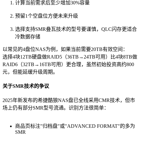
计算当前需求后至少增加30%容量
预留1个空盘位方便未来升级
选择支持SMR叠瓦技术的型号要谨慎，QLC闪存更适合
冷数据存储
以常见的4盘位NAS为例，如果当前需要20TB有效空间：
选择4块12TB硬盘做RAID5（36TB→24TB可用）比4块8TB做
RAID6（32TB→16TB可用）更合理，虽然初始投资高约800
元，但能延缓升级周期。
关于SMR技术的争议
2025年新发布的希捷酷狼NAS盘已全线采用CMR技术，但市
场上仍有部分SMR型号流通。识别方法很简单：
商品页标注"归档盘"或"ADVANCED FORMAT"的多为
SMR