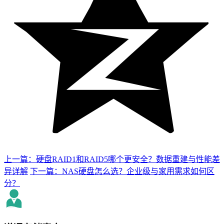
上一篇：硬盘RAID1和RAID5哪个更安全？数据重建与性能差
异详解
下一篇：NAS硬盘怎么选？企业级与家用需求如何区
分？