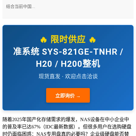
结合当前中国...
🔥 限时供应 🔥
准系统 SYS-821GE-TNHR /
H20 / H200整机
现货直发 · 欢迎点击洽谈
立即询价 →
随着2025年国产化存储需求的爆发，NAS设备在中小企业中
的普及率已达67%（IDC最新数据）。但很多用户在选购硬盘
时仍面临困惑：NAS专用盘真的必要吗？企业级硬盘能否替