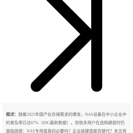
概述：
随着2025年国产化存储需求的爆发，NAS设备在中小企业中
的普及率已达67%（IDC最新数据）。但很多用户在选购硬盘时仍
面临困惑：NAS专用盘真的必要吗？企业级硬盘能否替代？本文将