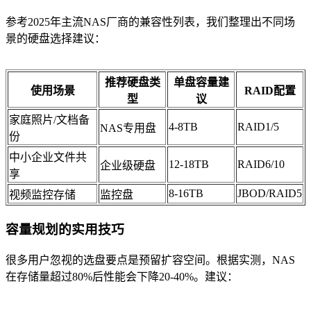
参考2025年主流NAS厂商的兼容性列表，我们整理出不同场
景的硬盘选择建议：
推荐硬盘类
单盘容量建
使用场景
RAID配置
型
议
家庭照片/文档备
4-8TB
RAID1/5
NAS专用盘
份
中小企业文件共
12-18TB
RAID6/10
企业级硬盘
享
8-16TB
JBOD/RAID5
视频监控存储
监控盘
容量规划的实用技巧
很多用户忽视的选盘要点是预留扩容空间。根据实测，NAS
在存储量超过80%后性能会下降20-40%。建议：