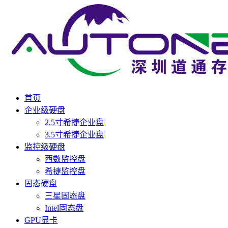
首页
企业级硬盘
2.5寸希捷企业盘
3.5寸希捷企业盘
监控级硬盘
西数监控盘
希捷监控盘
固态硬盘
三星固态盘
Intel固态盘
GPU显卡