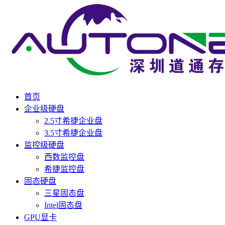
首页
企业级硬盘
2.5寸希捷企业盘
3.5寸希捷企业盘
监控级硬盘
西数监控盘
希捷监控盘
固态硬盘
三星固态盘
Intel固态盘
GPU显卡