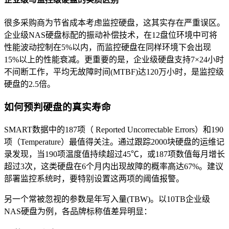
很多采购商为节省成本考虑监控硬盘，这其实存在严重误区。
企业级NAS硬盘标配的振动补偿技术，在12盘位环境中可将
性能波动控制在5%以内，而监控硬盘在同样环境下会出现
15%以上的性能衰减。更重要的是，企业级硬盘支持7×24小时
不间断工作，平均无故障时间(MTBF)达120万小时，是监控级
硬盘的2.5倍。
如何预判硬盘的真实寿命
SMART数据中的187项（ Reported Uncorrectable Errors）和190
项（Temperature）最值得关注。通过跟踪2000块硬盘的运维记
录发现，当190项温度值持续超过45℃，或187项数值每月增长
超过3次，这类硬盘在6个月内出现故障的概率高达67%。建议
部署监控系统时，要特别设置这两项的阈值报警。
另一个常被忽视的参数是年写入量(TBW)。以10TB企业级
NAS硬盘为例，各品牌标称值差异明显：