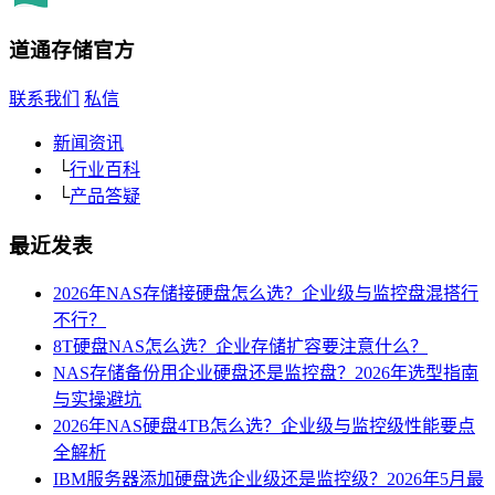
道通存储
官方
联系我们
私信
新闻资讯
└
行业百科
└
产品答疑
最近发表
2026年NAS存储接硬盘怎么选？企业级与监控盘混搭行
不行？
8T硬盘NAS怎么选？企业存储扩容要注意什么？
NAS存储备份用企业硬盘还是监控盘？2026年选型指南
与实操避坑
2026年NAS硬盘4TB怎么选？企业级与监控级性能要点
全解析
IBM服务器添加硬盘选企业级还是监控级？2026年5月最