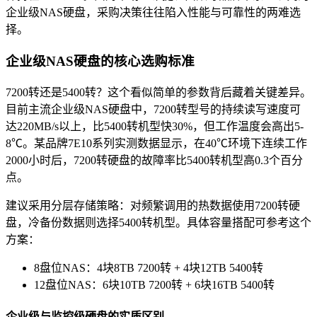
企业级NAS硬盘，采购决策往往陷入性能与可靠性的两难选
择。
企业级NAS硬盘的核心选购标准
7200转还是5400转？这个看似简单的参数背后藏着关键差异。
目前主流企业级NAS硬盘中，7200转型号的持续读写速度可
达220MB/s以上，比5400转机型快30%，但工作温度会高出5-
8℃。某品牌7E10系列实测数据显示，在40℃环境下连续工作
2000小时后，7200转硬盘的故障率比5400转机型高0.3个百分
点。
建议采用分层存储策略：对频繁调用的热数据使用7200转硬
盘，冷备份数据则选择5400转机型。具体容量搭配可参考这个
方案：
8盘位NAS：4块8TB 7200转 + 4块12TB 5400转
12盘位NAS：6块10TB 7200转 + 6块16TB 5400转
企业级与监控级硬盘的实质区别