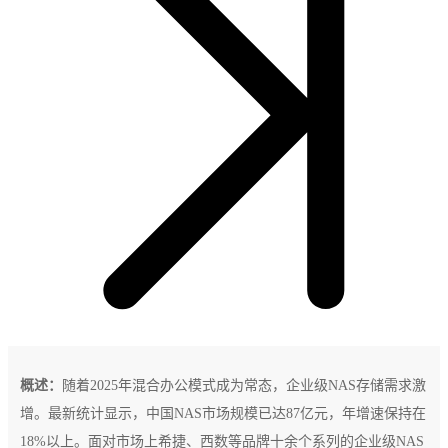
概述：
随着2025年混合办公模式成为常态，企业级NAS存储需求激
增。最新统计显示，中国NAS市场规模已达87亿元，年增速保持在
18%以上。面对市场上希捷、西数等品牌十余个系列的企业级NAS