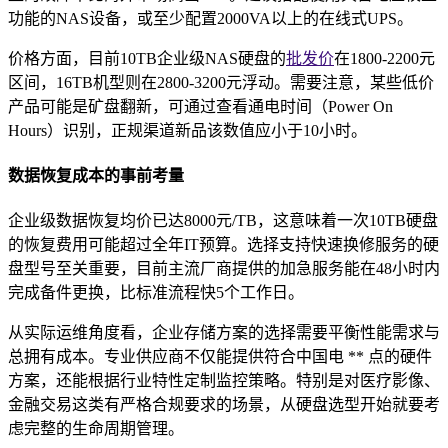
功能的NAS设备，或至少配置2000VA以上的在线式UPS。
价格方面，目前10TB企业级NAS硬盘的
批发价
在1800-2200元
区间，16TB机型则在2800-3200元浮动。需要注意，某些低价
产品可能是矿盘翻新，可通过查看通电时间（Power On
Hours）识别，正规渠道新品该数值应小于10小时。
数据恢复成本的事前考量
企业级数据恢复均价已达8000元/TB，这意味着一次10TB硬盘
的恢复费用可能超过全年IT预算。选择支持快速换修服务的硬
盘型号至关重要，目前主流厂商提供的加急服务能在48小时内
完成备件更换，比标准流程快5个工作日。
从实际运维角度看，企业存储方案的选择需要平衡性能需求与
总拥有成本。专业供应商不仅能提供符合中国电 ** 点的硬件
方案，还能根据行业特性定制监控策略。特别是对医疗影像、
金融交易这类有严格合规要求的场景，从硬盘选型开始就要考
虑完整的生命周期管理。