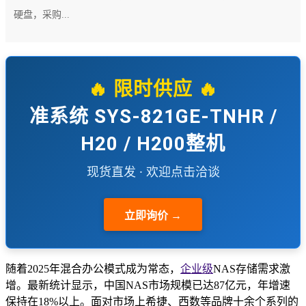
硬盘，采购...
🔥 限时供应 🔥
准系统 SYS-821GE-TNHR /
H20 / H200整机
现货直发 · 欢迎点击洽谈
立即询价 →
随着2025年混合办公模式成为常态，
企业级
NAS存储需求激
增。最新统计显示，中国NAS市场规模已达87亿元，年增速
保持在18%以上。面对市场上希捷、西数等品牌十余个系列的