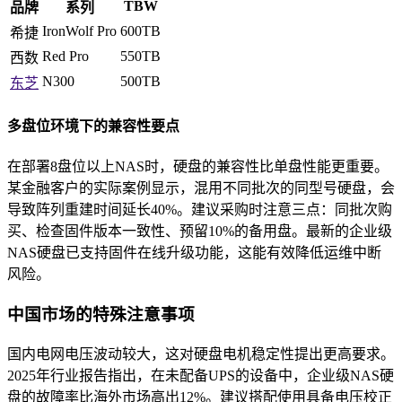
TBW
品牌
系列
IronWolf Pro
600TB
希捷
Red Pro
550TB
西数
N300
500TB
东芝
多盘位环境下的兼容性要点
在部署8盘位以上NAS时，硬盘的兼容性比单盘性能更重要。
某金融客户的实际案例显示，混用不同批次的同型号硬盘，会
导致阵列重建时间延长40%。建议采购时注意三点：同批次购
买、检查固件版本一致性、预留10%的备用盘。最新的企业级
NAS硬盘已支持固件在线升级功能，这能有效降低运维中断
风险。
中国市场的特殊注意事项
国内电网电压波动较大，这对硬盘电机稳定性提出更高要求。
2025年行业报告指出，在未配备UPS的设备中，企业级NAS硬
盘的故障率比海外市场高出12%。建议搭配使用具备电压校正