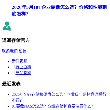
2026年5月10T企业硬盘怎么选？价格和性能到
底怎样？
道通存储
官方
联系我们
私信
新闻资讯
└
行业百科
└
产品答疑
最近发表
2026年NAS存储接硬盘怎么选？企业级与监控盘混搭行
不行？
8T硬盘NAS怎么选？企业存储扩容要注意什么？