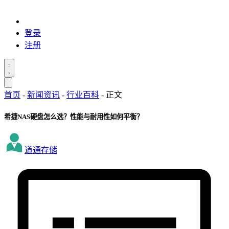
登录
注册
首页
-
新闻资讯
-
行业百科
-
正文
希捷NAS硬盘怎么选？性能与耐用性如何平衡？
道通存储