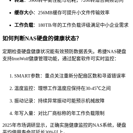
转速
：5900转平衡性能与功耗，7200转适合高频访问
缓存大小
：256MB缓存可提升小文件传输效率
工作负载
：180TB/年的工作负载评级满足中小企业需求
如何判断NAS硬盘的健康状态？
定期检查硬盘健康状况能有效预防数据丢失。希捷NAS硬盘
支持IronWolf健康管理功能，通过配套软件可实时监控：
SMART参数：重点关注重新分配扇区数和寻道错误率
温度监控：理想工作温度应保持在30-45℃之间
振动记录：持续异常振动可能预示机械故障
年写入量：对比厂商标称的年工作负载限制
2025年市场调研显示，正确实施健康监控的NAS系统，硬盘
平均使用寿命可延长30%以上。