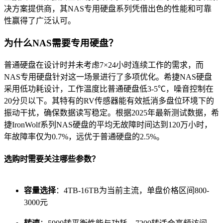
决方案提供商，其NAS专用硬盘系列凭借出色的性能和可靠
性赢得了广泛认可。
为什么NAS需要专用硬盘？
普通硬盘在设计时并未考虑7×24小时连续工作的需求，而
NAS专用硬盘针对这一场景进行了多项优化。希捷NAS硬盘
采用低功耗设计，工作温度比普通硬盘低3-5℃，噪音控制在
20分贝以下。其特有的RV传感器能有效抵消多盘位环境下的
振动干扰，确保数据读写稳定。根据2025年最新测试数据，希
捷IronWolf系列NAS硬盘的平均无故障时间达到120万小时，
年故障率仅为0.7%，远优于普通硬盘的2.5%。
选购时需要关注哪些参数？
容量选择
：4TB-16TB为当前主流，单盘价格区间800-
3000元