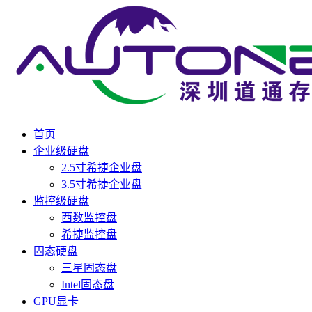
首页
企业级硬盘
2.5寸希捷企业盘
3.5寸希捷企业盘
监控级硬盘
西数监控盘
希捷监控盘
固态硬盘
三星固态盘
Intel固态盘
GPU显卡