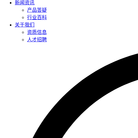
新闻资讯
产品答疑
行业百科
关于我们
资质信息
人才招聘