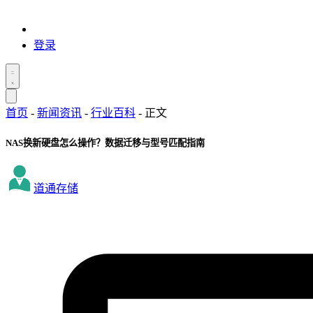
登录
首页
-
新闻资讯
-
行业百科
-
正文
NAS换新硬盘怎么操作？数据迁移与型号匹配指南
道通存储