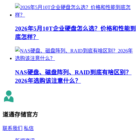
2026年5月10T企业硬盘怎么选？价格和性能到
底怎样？
NAS硬盘、磁盘阵列、RAID到底有啥区别？
2026年选购该注意什么？
道通存储
官方
联系我们
私信