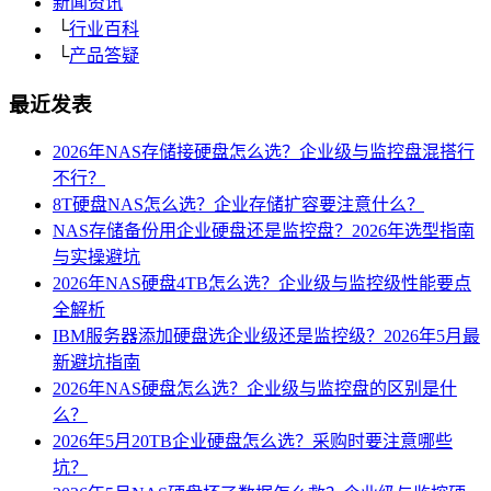
新闻资讯
└
行业百科
└
产品答疑
最近发表
2026年NAS存储接硬盘怎么选？企业级与监控盘混搭行
不行？
8T硬盘NAS怎么选？企业存储扩容要注意什么？
NAS存储备份用企业硬盘还是监控盘？2026年选型指南
与实操避坑
2026年NAS硬盘4TB怎么选？企业级与监控级性能要点
全解析
IBM服务器添加硬盘选企业级还是监控级？2026年5月最
新避坑指南
2026年NAS硬盘怎么选？企业级与监控盘的区别是什
么？
2026年5月20TB企业硬盘怎么选？采购时要注意哪些
坑？