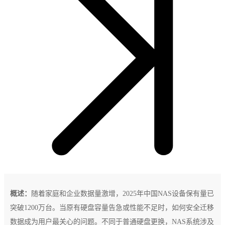
概述：
随着家庭和企业数据量激增，2025年中国NAS设备保有量已
突破1200万台。当原有硬盘容量告急或性能不足时，如何安全迁移
数据成为用户最关心的问题。不同于普通硬盘更换，NAS系统涉及