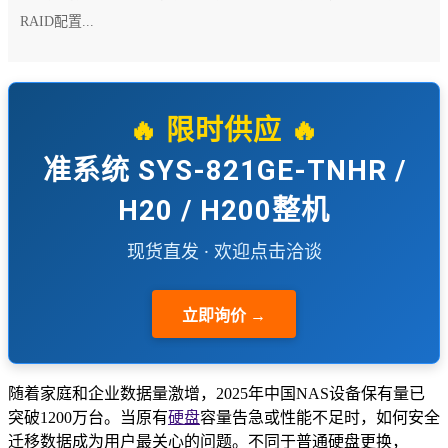
RAID配置...
🔥 限时供应 🔥
准系统 SYS-821GE-TNHR /
H20 / H200整机
现货直发 · 欢迎点击洽谈
立即询价 →
随着家庭和企业数据量激增，2025年中国NAS设备保有量已
突破1200万台。当原有
硬盘
容量告急或性能不足时，如何安全
迁移数据成为用户最关心的问题。不同于普通硬盘更换，