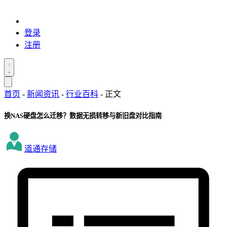
登录
注册
首页
-
新闻资讯
-
行业百科
-
正文
换NAS硬盘怎么迁移？数据无损转移与新旧盘对比指南
道通存储