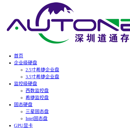
首页
企业级硬盘
2.5寸希捷企业盘
3.5寸希捷企业盘
监控级硬盘
西数监控盘
希捷监控盘
固态硬盘
三星固态盘
Intel固态盘
GPU显卡