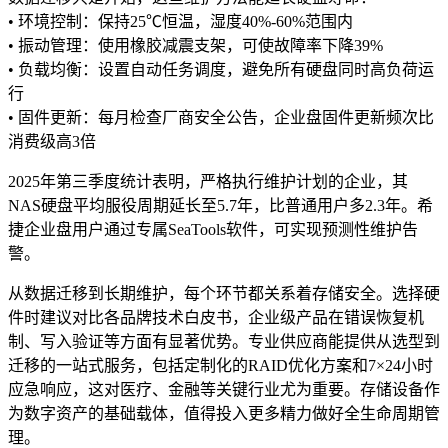
• 环境控制：保持25℃恒温，湿度40%-60%范围内
• 振动管理：使用橡胶减震支架，可使故障率下降39%
• 负载均衡：设置自动任务调度，避免所有硬盘同时高负荷运
行
• 固件更新：每月检查厂商安全公告，企业盘固件更新频次比
消费级高3倍
2025年第三季度统计表明，严格执行维护计划的企业，其
NAS硬盘平均服役周期延长至5.7年，比普通用户多2.3年。希
捷企业盘用户通过专属SeaTools软件，可实现预测性维护告
警。
从数据迁移到长期维护，每个环节都关系着存储安全。选择硬
件时建议对比各品牌技术白皮书，企业级产品在错误恢复机
制、写入验证等方面有显著优势。专业供应商能提供从选型到
迁移的一站式服务，包括定制化的RAID优化方案和7×24小时
应急响应，这对医疗、金融等关键行业尤为重要。存储设备作
为数字资产的基础载体，值得投入更多精力做好全生命周期管
理。