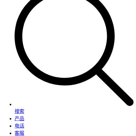
搜索
产品
电话
客服