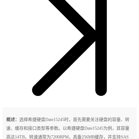
概述：
选择希捷硬盘Date15245时，首先需要关注硬盘的容量、转
速、缓存和接口类型等参数。以希捷硬盘Date15245为例，其容量
高达14TB，转速通常为7200RPM，具备256MB缓存，并支持SAS