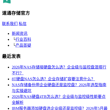
道通存储
官方
联系我们
私信
新闻资讯
└
行业百科
└
产品答疑
最近发表
2026年NAS存储接硬盘怎么选？企业级与监控盘混搭行
不行？
8T硬盘NAS怎么选？企业存储扩容要注意什么？
NAS存储备份用企业硬盘还是监控盘？2026年选型指南
与实操避坑
2026年NAS硬盘4TB怎么选？企业级与监控级性能要点
全解析
IBM服务器添加硬盘选企业级还是监控级？2026年5月最