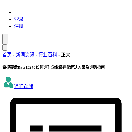
登录
注册
首页
-
新闻资讯
-
行业百科
-
正文
希捷硬盘Date15245如何选？企业级存储解决方案及选购指南
道通存储