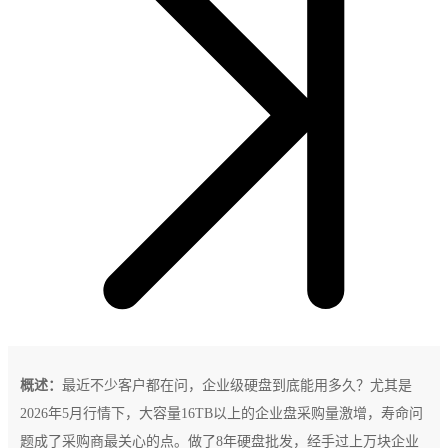
概述：
最近不少客户都在问，企业级硬盘到底能用多久？尤其是
2026年5月行情下，大容量16TB以上的企业盘采购量激增，寿命问
题成了采购商最关心的点。做了8年硬盘批发，经手过上万块企业