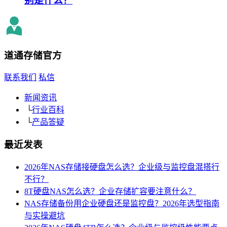
别是什么？
道通存储
官方
联系我们
私信
新闻资讯
└
行业百科
└
产品答疑
最近发表
2026年NAS存储接硬盘怎么选？企业级与监控盘混搭行
不行？
8T硬盘NAS怎么选？企业存储扩容要注意什么？
NAS存储备份用企业硬盘还是监控盘？2026年选型指南
与实操避坑