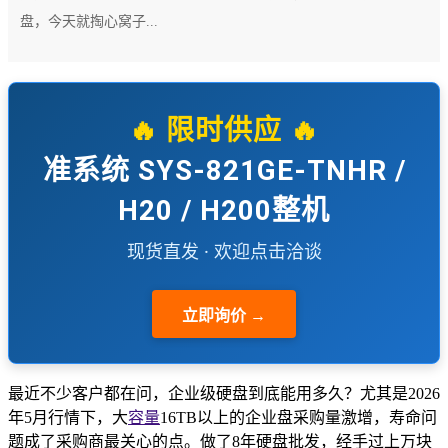
盘，今天就掏心窝子...
🔥 限时供应 🔥
准系统 SYS-821GE-TNHR /
H20 / H200整机
现货直发 · 欢迎点击洽谈
立即询价 →
最近不少客户都在问，企业级硬盘到底能用多久？尤其是2026
年5月行情下，大
容量
16TB以上的企业盘采购量激增，寿命问
题成了采购商最关心的点。做了8年硬盘批发，经手过上万块