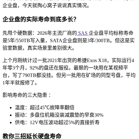
企业盘，今天就掏心窝子说说真实情况。
企业盘的实际寿命到底多长？
先甩个硬数据：2026年主流厂商的
SAS
企业盘平均标称寿命
是5年/550TB写入量，SATA企业盘则是3年/300TB。但这是实
验室数据，真实场景里差别很大。
上个月刚统计过一批2021年出货的希捷Exos X18，实际运行4
年零3个月，92%的盘还在服役。最狠的一块用在某视频平
台，写了790TB都没挂。但另一批用在矿场的同型号盘，平均
1年半就报修了。
影响寿命的三大隐患 ：
温度：超过45℃故障率翻倍
振动：多盘位机箱没装减震垫的早衰30%
供电：12V电压波动超过5%的直接折寿
教你三招延长硬盘寿命