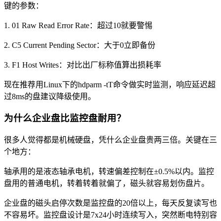
键的参数：
1. 01 Raw Read Error Rate：超过10就要警惕
2. C5 Current Pending Sector：大于0立即备份
3. F1 Host Writes：对比出厂标称值算出损耗率
现在推荐用Linux下的hdparm -tT命令做实时监测，响应延迟超
过8ms的盘建议降级使用。
为什么企业盘比监控盘耐用？
很多人觉得都是机械硬盘，凭什么企业盘贵两三倍。关键在三
个地方：
轴承用的是液态轴承电机，转速偏差控制在±0.5%以内。监控
盘用的普通电机，转着转着就偏了，磁头就容易划伤盘片。
企业盘的磁头启停次数是监控盘的20倍以上，每天反复读写也
不容易坏。监控盘设计是7x24小时连续写入，突然断电特别容