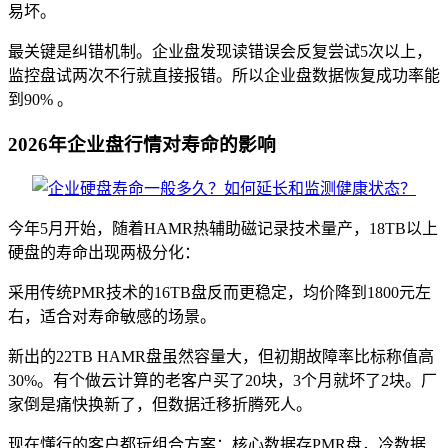
易坏。
最关键是纠错机制。企业盘发现读错误会反复尝试5次以上，
监控盘试两次不行就直接报错。所以企业盘数据恢复成功率能
到90% 。
2026年企业盘行情对寿命的影响
今年5月开始，随着HAMR热辅助磁记录技术量产，18TB以上
硬盘的寿命出现两极分化：
采用传统PMR技术的16TB盘反而更稳定，均价降到1800元左
右，适合对寿命敏感的场景。
新出的22TB HAMR盘虽然容量大，但初期故障率比标称值高
30%。有个做云计算的老客户买了20块，3个月就坏了2块。厂
家倒是痛快换新了，但数据迁移折腾死人。
现在懂行的客户都玩组合方案：核心数据存PMR盘，冷数据