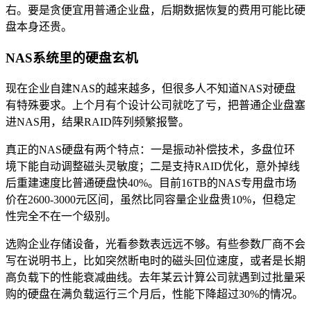
右。要是贪便宜用普通企业盘，后期数据恢复的费用可能比硬
盘本身还贵。
NAS系统里的硬盘玄机
现在企业自建NAS的越来越多，但很多人不知道NAS对硬盘
有特殊要求。上个月有个设计公司就吃了亏，把普通企业盘塞
进NAS用，结果RAID阵列频繁报警。
真正的NAS硬盘有两个特点：一是振动补偿技术，多盘位环
境下能自动调整磁头灵敏度；二是支持RAID优化，意外掉线
后重建速度比普通硬盘快40%。目前16TB的NAS专用盘市场
价在2600-3000元区间，虽然比同容量企业盘贵10%，但稳定
性完全不在一个级别。
选购企业存储设备，光看参数表远远不够。有些参数厂商不会
写在说明书上，比如突然断电时的磁头回位速度，或者是长期
高负载下的性能衰减曲线。去年某云计算公司就遇到过批量采
购的硬盘在满负载运行三个月后，性能下降超过30%的情况。