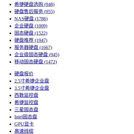
希捷硬盘选购
(948)
硬盘售后服务
(955)
NAS硬盘
(1786)
企业硬盘
(1009)
固态硬盘
(1522)
硬盘推荐
(1947)
服务器硬盘
(1667)
企业级固态硬盘
(945)
移动固态硬盘
(1472)
硬盘报价
2.5寸希捷企业盘
3.5寸希捷企业盘
西数监控盘
希捷监控盘
三星固态盘
Intel固态盘
GPU显卡
高速线缆