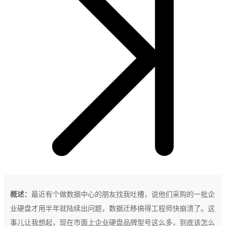
概述：
最近有个做数据中心的朋友找我吐槽，说他们采购的一批企
业硬盘才用半年就陆续出问题，数据迁移搞得工程师快崩溃了。这
事儿让我想起，现在市面上企业硬盘品牌型号这么多，到底该怎么