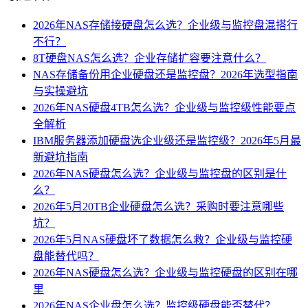
2026年NAS存储接硬盘怎么选？企业级与监控盘混搭行
不行？
8T硬盘NAS怎么选？企业存储扩容要注意什么？
NAS存储备份用企业硬盘还是监控盘？2026年选型指南
与实操避坑
2026年NAS硬盘4TB怎么选？企业级与监控级性能要点
全解析
IBM服务器添加硬盘选企业级还是监控级？2026年5月最
新避坑指南
2026年NAS硬盘怎么选？企业级与监控盘的区别是什
么？
2026年5月20TB企业硬盘怎么选？采购时要注意哪些
坑？
2026年5月NAS硬盘坏了数据怎么救？企业级与监控硬
盘能替代吗？
2026年NAS硬盘怎么选？企业级与监控硬盘的区别在哪
里
2026年NAS企业盘怎么选？监控级硬盘能否替代？