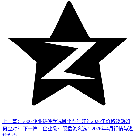
上一篇：500G企业级硬盘选哪个型号好？2026年价格波动如
何应对？
下一篇：企业级3T硬盘怎么选？2026年4月行情与避
坑指南