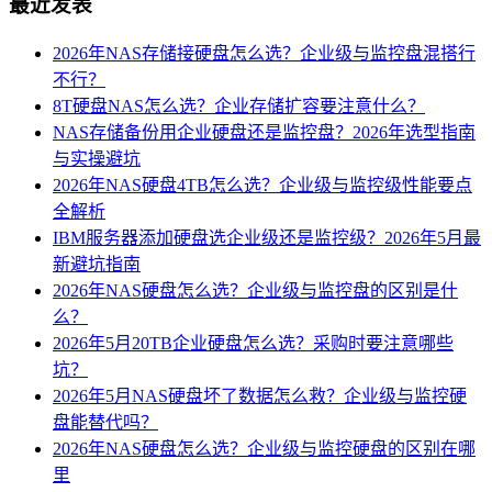
最近发表
2026年NAS存储接硬盘怎么选？企业级与监控盘混搭行
不行？
8T硬盘NAS怎么选？企业存储扩容要注意什么？
NAS存储备份用企业硬盘还是监控盘？2026年选型指南
与实操避坑
2026年NAS硬盘4TB怎么选？企业级与监控级性能要点
全解析
IBM服务器添加硬盘选企业级还是监控级？2026年5月最
新避坑指南
2026年NAS硬盘怎么选？企业级与监控盘的区别是什
么？
2026年5月20TB企业硬盘怎么选？采购时要注意哪些
坑？
2026年5月NAS硬盘坏了数据怎么救？企业级与监控硬
盘能替代吗？
2026年NAS硬盘怎么选？企业级与监控硬盘的区别在哪
里