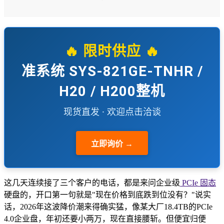
🔥 限时供应 🔥
准系统 SYS-821GE-TNHR /
H20 / H200整机
现货直发 · 欢迎点击洽谈
立即询价 →
这几天连续接了三个客户的电话，都是来问企业级
PCIe
固态
硬盘的，开口第一句就是"现在价格到底跌到位没有？"说实
话，2026年这波降价潮来得确实猛，像某大厂18.4TB的PCIe
4.0企业盘，年初还要小两万，现在直接腰斩。但便宜归便