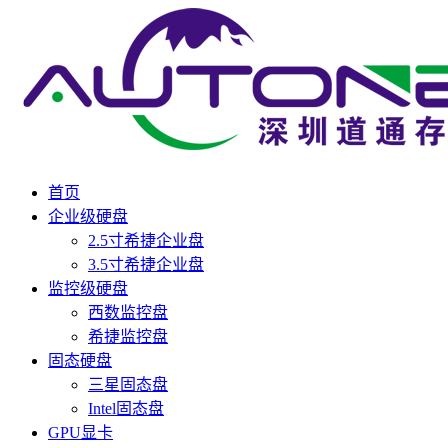
首页
企业级硬盘
2.5寸希捷企业盘
3.5寸希捷企业盘
监控级硬盘
西数监控盘
希捷监控盘
固态硬盘
三星固态盘
Intel固态盘
GPU显卡