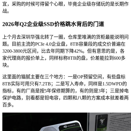
宜，采购的时候可得留个心眼，毕竟企业级存储玩的是长期作
战。
2026年Q2企业级SSD价格跳水背后的门道
上个月去深圳华强北转了一圈，仓库里堆满的货柜最能说明问
题。目前主流的PCIe 4.0企业盘，8TB容量段的成交价普遍在
3200-3800元区间，比去年同期下降42%。但有意思的是，各
家代理商的报价单上，同样标称8TB的盘，价差能拉到600多
块。
这里面的猫腻主要在三个地方：一是OP预留空间，有些盘标
8TB实际可用只有7.2TB；二是写入寿命，同样是1.5DWPD的
指标，有的厂商是按5年保修期算的，有的则是3年；三是掉电
保护电路，别看都是钽电容，四颗和八颗的方案成本就差着两
百多。