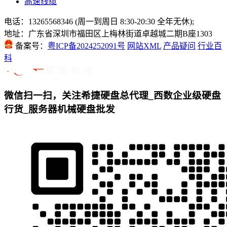
高速线缆
电话：13265568346 (周一到周日 8:30-20:30 全年无休);
地址：广东省深圳市福田区上梅林街道卓越城二期B座1303
备案号：
粤ICP备2024252091号
网站XML
产品疑问
行业百
科
微信扫一扫，关注希捷硬盘总代理_西数企业级硬盘
行货_服务器机械硬盘批发