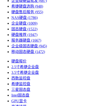
企业级硬盘批发
(687)
希捷硬盘选购
(948)
硬盘售后服务
(955)
NAS硬盘
(1786)
企业硬盘
(1009)
固态硬盘
(1522)
硬盘推荐
(1947)
服务器硬盘
(1667)
企业级固态硬盘
(945)
移动固态硬盘
(1472)
硬盘报价
2.5寸希捷企业盘
3.5寸希捷企业盘
西数监控盘
希捷监控盘
三星固态盘
Intel固态盘
GPU显卡