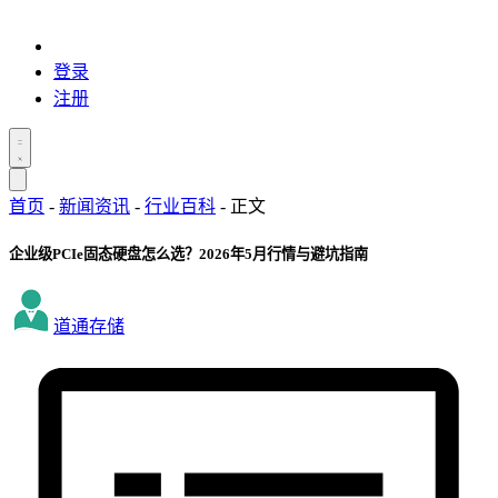
登录
注册
首页
-
新闻资讯
-
行业百科
-
正文
企业级PCIe固态硬盘怎么选？2026年5月行情与避坑指南
道通存储