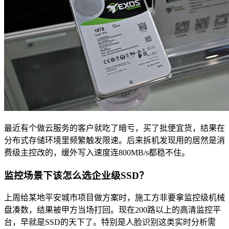
最近有个做云服务的客户就吃了暗亏，买了批便宜货，结果在
分布式存储环境里频繁触发限速。后来拆机发现用的居然是消
费级主控改的，缓外写入速度连800MB/s都稳不住。
监控场景下该怎么选企业级SSD？
上周给某地平安城市项目做方案时，施工方非要拿监控级机械
盘凑数，结果被甲方当场打回。现在200路以上的高清监控平
台，早就是SSD的天下了。特别是人脸识别这类实时分析需