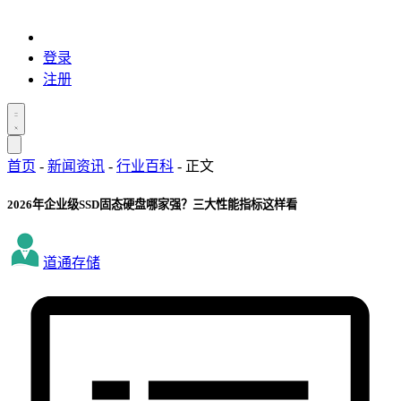
登录
注册
首页
-
新闻资讯
-
行业百科
-
正文
2026年企业级SSD固态硬盘哪家强？三大性能指标这样看
道通存储