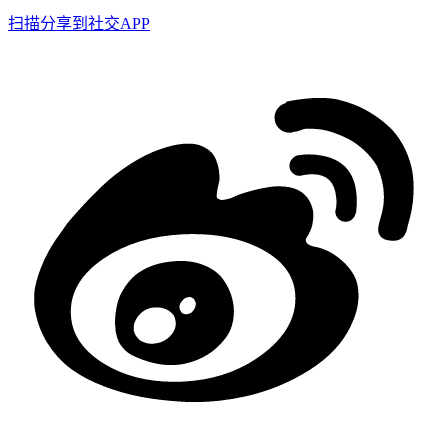
扫描分享到社交APP