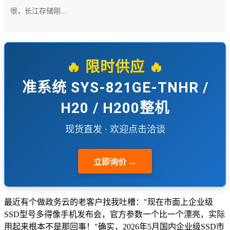
很，长江存储刚...
🔥 限时供应 🔥
准系统 SYS-821GE-TNHR /
H20 / H200整机
现货直发 · 欢迎点击洽谈
立即询价 →
最近有个做政务云的老客户找我吐槽："现在市面上企业级
SSD型号多得像手机发布会，官方参数一个比一个漂亮，实际
用起来根本不是那回事！"确实，2026年5月国内企业级SSD市