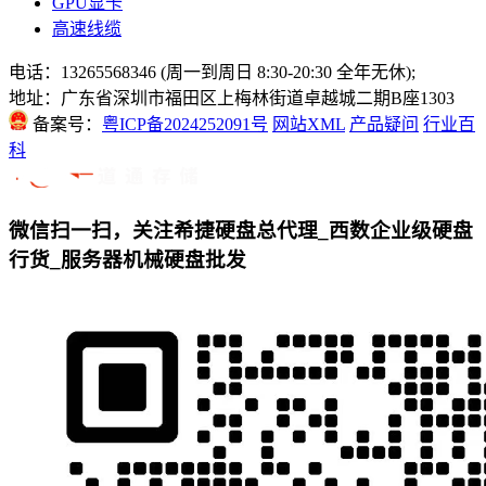
GPU显卡
高速线缆
电话：13265568346 (周一到周日 8:30-20:30 全年无休);
地址：广东省深圳市福田区上梅林街道卓越城二期B座1303
备案号：
粤ICP备2024252091号
网站XML
产品疑问
行业百
科
微信扫一扫，关注希捷硬盘总代理_西数企业级硬盘
行货_服务器机械硬盘批发