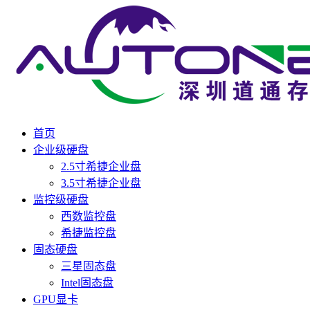
首页
企业级硬盘
2.5寸希捷企业盘
3.5寸希捷企业盘
监控级硬盘
西数监控盘
希捷监控盘
固态硬盘
三星固态盘
Intel固态盘
GPU显卡