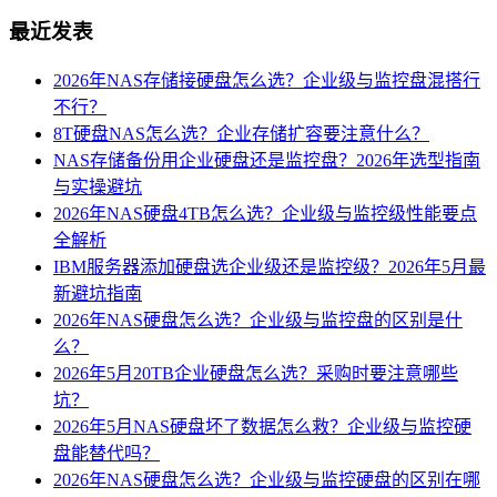
最近发表
2026年NAS存储接硬盘怎么选？企业级与监控盘混搭行
不行？
8T硬盘NAS怎么选？企业存储扩容要注意什么？
NAS存储备份用企业硬盘还是监控盘？2026年选型指南
与实操避坑
2026年NAS硬盘4TB怎么选？企业级与监控级性能要点
全解析
IBM服务器添加硬盘选企业级还是监控级？2026年5月最
新避坑指南
2026年NAS硬盘怎么选？企业级与监控盘的区别是什
么？
2026年5月20TB企业硬盘怎么选？采购时要注意哪些
坑？
2026年5月NAS硬盘坏了数据怎么救？企业级与监控硬
盘能替代吗？
2026年NAS硬盘怎么选？企业级与监控硬盘的区别在哪