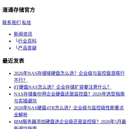
道通存储
官方
联系我们
私信
新闻资讯
└
行业百科
└
产品答疑
最近发表
2026年NAS存储接硬盘怎么选？企业级与监控盘混搭行
不行？
8T硬盘NAS怎么选？企业存储扩容要注意什么？
NAS存储备份用企业硬盘还是监控盘？2026年选型指南
与实操避坑
2026年NAS硬盘4TB怎么选？企业级与监控级性能要点
全解析
IBM服务器添加硬盘选企业级还是监控级？2026年5月最
新避坑指南