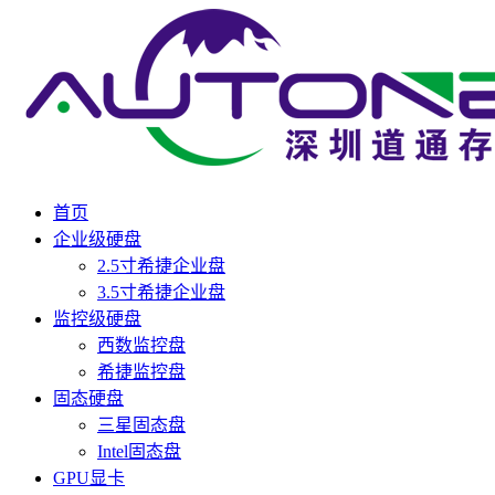
首页
企业级硬盘
2.5寸希捷企业盘
3.5寸希捷企业盘
监控级硬盘
西数监控盘
希捷监控盘
固态硬盘
三星固态盘
Intel固态盘
GPU显卡