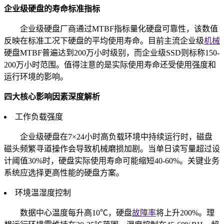
企业级硬盘的寿命标准指标
企业级硬盘厂商通过MTBF指标量化硬盘可靠性，该数值
反映在标准工况下硬盘的平均使用寿命。目前主流企业级
机械
硬盘MTBF普遍达到200万小时级别，而企业级SSD则标称150-
200万小时范围。值得注意的是实际使用寿命还受使用强度和
运行环境的影响。
四大核心影响因素深度解析
工作负载强度
企业级硬盘在7×24小时高负载环境中持续运行时，磁盘
磁头频繁寻道操作会导致机械磨损加剧。当单日读写量超过设
计阈值30%时，硬盘实际使用寿命可能缩短40-60%。关键业务
系统应选择更高性能的硬盘方案。
环境温湿度控制
数据中心温度每升高10℃，硬盘
故障率
将上升200%。理