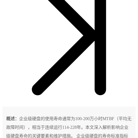
概述：
企业级硬盘的使用寿命通常为100-200万小时MTBF（平均无
故障时间），相当于连续运行114-228年。本文深入解析影响企业
级硬盘寿命的关键要素和维护措施。 企业级硬盘的寿命标准指标