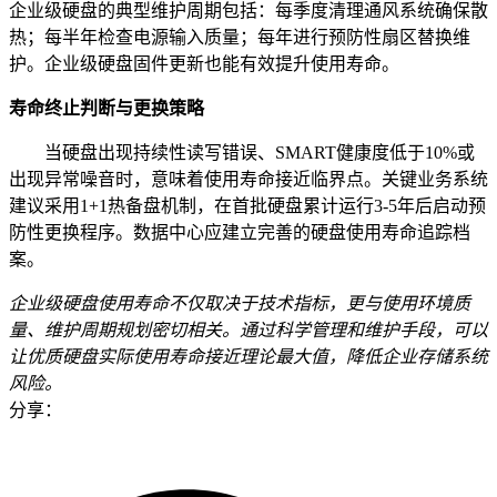
企业级硬盘的典型维护周期包括：每季度清理通风系统确保散
热；每半年检查电源输入质量；每年进行预防性扇区替换维
护。企业级硬盘固件更新也能有效提升使用寿命。
寿命终止判断与更换策略
当硬盘出现持续性读写错误、SMART健康度低于10%或
出现异常噪音时，意味着使用寿命接近临界点。关键业务系统
建议采用1+1热备盘机制，在首批硬盘累计运行3-5年后启动预
防性更换程序。数据中心应建立完善的硬盘使用寿命追踪档
案。
企业级硬盘使用寿命不仅取决于技术指标，更与使用环境质
量、维护周期规划密切相关。通过科学管理和维护手段，可以
让优质硬盘实际使用寿命接近理论最大值，降低企业存储系统
风险。
分享：