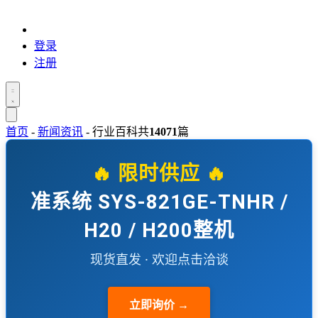
登录
注册
首页
-
新闻资讯
-
行业百科
共
14071
篇
🔥 限时供应 🔥
准系统 SYS-821GE-TNHR /
H20 / H200整机
现货直发 · 欢迎点击洽谈
立即询价 →