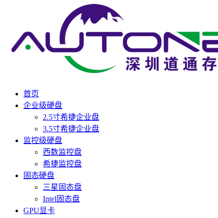
首页
企业级硬盘
2.5寸希捷企业盘
3.5寸希捷企业盘
监控级硬盘
西数监控盘
希捷监控盘
固态硬盘
三星固态盘
Intel固态盘
GPU显卡