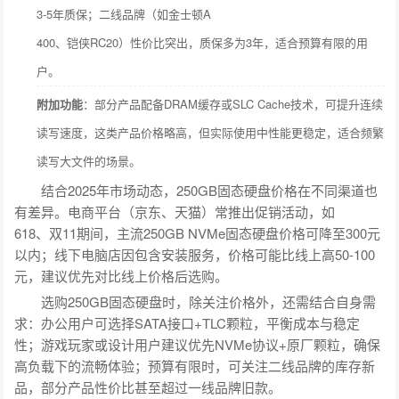
3-5年质保；二线品牌（如金士顿A
400、铠侠RC20）性价比突出，质保多为3年，适合预算有限的用
户。
附加功能
：部分产品配备DRAM缓存或SLC Cache技术，可提升连续
读写速度，这类产品价格略高，但实际使用中性能更稳定，适合频繁
读写大文件的场景。
结合2025年市场动态，250GB固态硬盘价格在不同渠道也
有差异。电商平台（京东、天猫）常推出促销活动，如
618、双11期间，主流250GB NVMe固态硬盘价格可降至300元
以内；线下电脑店因包含安装服务，价格可能比线上高50-100
元，建议优先对比线上价格后选购。
选购250GB固态硬盘时，除关注价格外，还需结合自身需
求：办公用户可选择SATA接口+TLC颗粒，平衡成本与稳定
性；游戏玩家或设计用户建议优先NVMe协议+原厂颗粒，确保
高负载下的流畅体验；预算有限时，可关注二线品牌的库存新
品，部分产品性价比甚至超过一线品牌旧款。