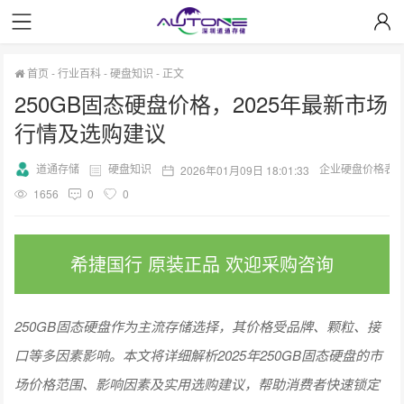
首页
-
行业百科
-
硬盘知识
-
正文
250GB固态硬盘价格，2025年最新市场
行情及选购建议
道通存储
硬盘知识
企业硬盘价格表
2026年01月09日 18:01:33
1656
0
0
希捷国行 原装正品 欢迎采购咨询
250GB固态硬盘作为主流存储选择，其价格受品牌、颗粒、接
口等多因素影响。本文将详细解析2025年250GB固态硬盘的市
场价格范围、影响因素及实用选购建议，帮助消费者快速锁定