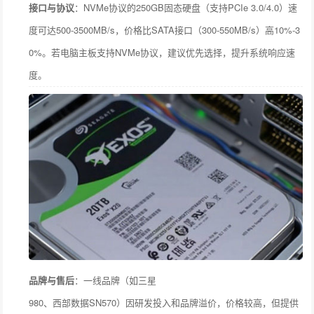
接口与协议
：NVMe协议的250GB固态硬盘（支持PCIe 3.0/4.0）速
度可达500-3500MB/s，价格比SATA接口（300-550MB/s）高10%-3
0%。若电脑主板支持NVMe协议，建议优先选择，提升系统响应速
度。
品牌与售后
：一线品牌（如三星
980、西部数据SN570）因研发投入和品牌溢价，价格较高，但提供