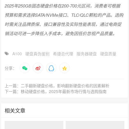
2025年250GB固态硬盘价格在200-700元区间，消费者可根据
预算和需求选择SATA/NVMe接口、TLC/QLC颗粒的产品。选购
时需关注品牌质保、接口兼容性及实际性能表现，通过电商促
销活动可进一步降低入手成本，避免因低价忽视产品质量。
A100
硬盘真伪鉴别
希捷总代理
服务器硬盘
硬盘质量
分享：
上一篇：二手翻新硬盘价格，影响翻新硬盘价格的因素解析
下一篇：移动硬盘价格，2025年最新市场行情与选购指南
相关文章