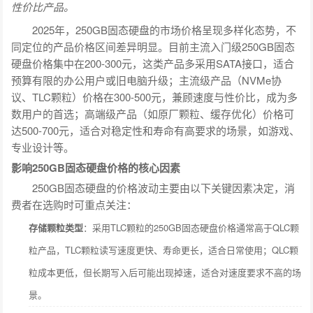
性价比产品。
2025年，250GB固态硬盘的市场价格呈现多样化态势，不
同定位的产品价格区间差异明显。目前主流入门级250GB固态
硬盘价格集中在200-300元，这类产品多采用SATA接口，适合
预算有限的办公用户或旧电脑升级；主流级产品（NVMe协
议、TLC颗粒）价格在300-500元，兼顾速度与性价比，成为多
数用户的首选；高端级产品（如原厂颗粒、缓存优化）价格可
达500-700元，适合对稳定性和寿命有高要求的场景，如游戏、
专业设计等。
影响250GB固态硬盘价格的核心因素
250GB固态硬盘的价格波动主要由以下关键因素决定，消
费者在选购时可重点关注：
存储颗粒类型
：采用TLC颗粒的250GB固态硬盘价格通常高于QLC颗
粒产品，TLC颗粒读写速度更快、寿命更长，适合日常使用；QLC颗
粒成本更低，但长期写入后可能出现掉速，适合对速度要求不高的场
景。