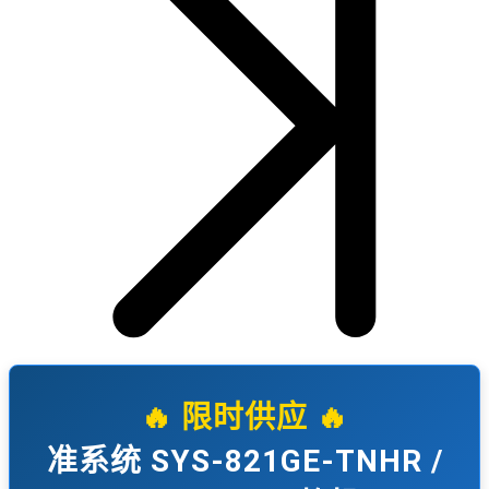
🔥 限时供应 🔥
准系统 SYS-821GE-TNHR /