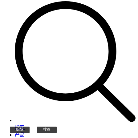
搜索
编辑
编辑
搜图
搜图
产品