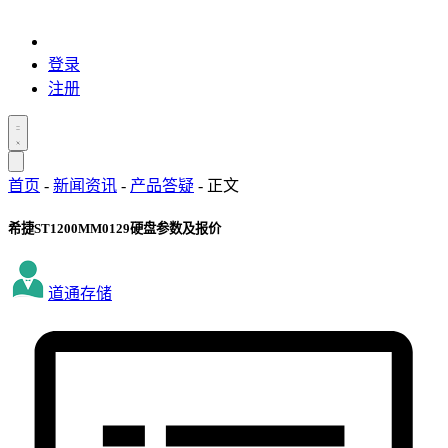
登录
注册
首页
-
新闻资讯
-
产品答疑
-
正文
希捷ST1200MM0129硬盘参数及报价
道通存储