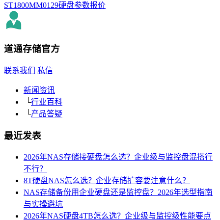
ST1800MM0129硬盘参数报价
道通存储
官方
联系我们
私信
新闻资讯
└
行业百科
└
产品答疑
最近发表
2026年NAS存储接硬盘怎么选？企业级与监控盘混搭行
不行？
8T硬盘NAS怎么选？企业存储扩容要注意什么？
NAS存储备份用企业硬盘还是监控盘？2026年选型指南
与实操避坑
2026年NAS硬盘4TB怎么选？企业级与监控级性能要点