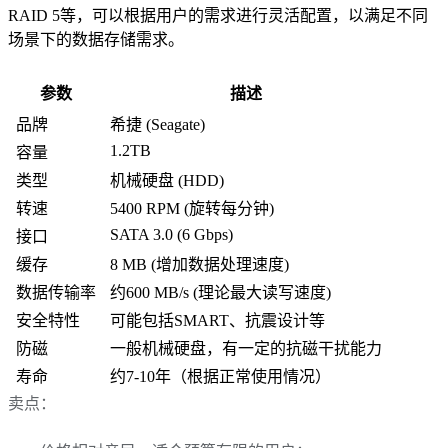
RAID 5等，可以根据用户的需求进行灵活配置，以满足不同
场景下的数据存储需求。
参数
描述
品牌
希捷 (Seagate)
1.2TB
容量
类型
机械硬盘 (HDD)
转速
5400 RPM (旋转每分钟)
SATA 3.0 (6 Gbps)
接口
缓存
8 MB (增加数据处理速度)
数据传输率
约600 MB/s (理论最大读写速度)
安全特性
可能包括SMART、抗震设计等
防磁
一般机械硬盘，有一定的抗磁干扰能力
寿命
约7-10年（根据正常使用情况）
卖点：