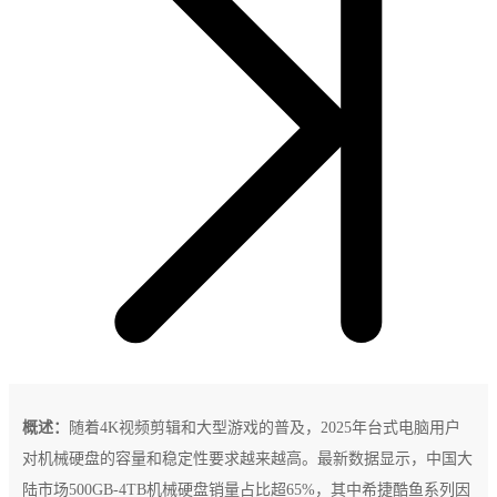
概述：
随着4K视频剪辑和大型游戏的普及，2025年台式电脑用户
对机械硬盘的容量和稳定性要求越来越高。最新数据显示，中国大
陆市场500GB-4TB机械硬盘销量占比超65%，其中希捷酷鱼系列因