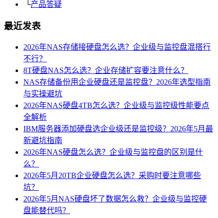
└
产品答疑
最近发表
2026年NAS存储接硬盘怎么选？企业级与监控盘混搭行
不行？
8T硬盘NAS怎么选？企业存储扩容要注意什么？
NAS存储备份用企业硬盘还是监控盘？2026年选型指南
与实操避坑
2026年NAS硬盘4TB怎么选？企业级与监控级性能要点
全解析
IBM服务器添加硬盘选企业级还是监控级？2026年5月最
新避坑指南
2026年NAS硬盘怎么选？企业级与监控盘的区别是什
么？
2026年5月20TB企业硬盘怎么选？采购时要注意哪些
坑？
2026年5月NAS硬盘坏了数据怎么救？企业级与监控硬
盘能替代吗？