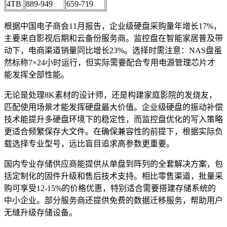
4TB
889-949
659-719
根据中国电子商会11月报告，企业级硬盘采购量年增长17%，
主要来自影视后期和云备份服务商。监控盘在智能家居普及带
动下，电商渠道销量同比增长23%。选择时需注意：NAS盘虽
然标称7×24小时运行，但实际需要配合专用电源管理芯片才
能发挥全部性能。
无论是处理8K素材的设计师，还是构建家庭影院的发烧友，
匹配使用场景才能发挥硬盘最大价值。企业级硬盘的振动补偿
技术能提升多硬盘环境下的稳定性，而监控盘优化的写入策略
更适合频繁保存大文件。在确保兼容性的前提下，根据实际负
载选择专业型号，远比盲目追求高参数更重要。
国内专业存储供应商能提供从单盘到阵列的全套解决方案，包
括定制化的固件升级和售后技术支持。相比零售渠道，批量采
购可享受12-15%的价格优惠，特别适合需要搭建存储系统的
中小企业。部分服务商还提供免费的数据迁移服务，帮助用户
无缝升级存储设备。