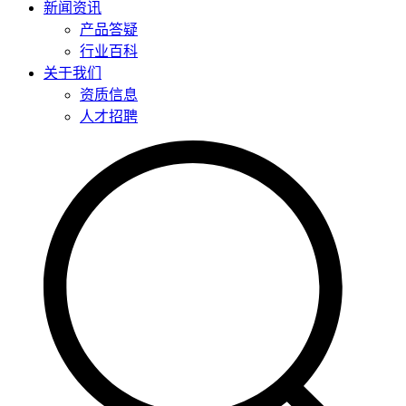
新闻资讯
产品答疑
行业百科
关于我们
资质信息
人才招聘