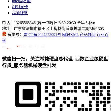
Intel固态盘
GPU显卡
高速线缆
电话：13265568346 (周一到周日 8:30-20:30 全年无休);
地址：广东省深圳市福田区上梅林街道卓越城二期B座1303
备案号：
粤ICP备2024252091号
网站XML
产品疑问
行业百
科
微信扫一扫，关注希捷硬盘总代理_西数企业级硬盘
行货_服务器机械硬盘批发