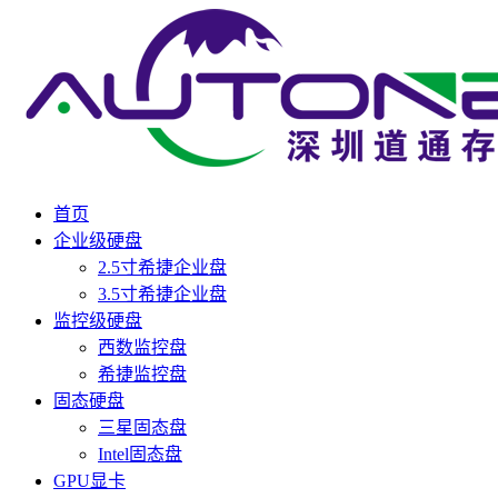
首页
企业级硬盘
2.5寸希捷企业盘
3.5寸希捷企业盘
监控级硬盘
西数监控盘
希捷监控盘
固态硬盘
三星固态盘
Intel固态盘
GPU显卡