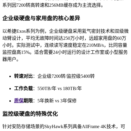
系列因7200转高转速和256MB缓存成为主流选择。
企业级硬盘与家用盘的核心差异
以希捷Exos系列为例，企业级硬盘采用氦气密封技术和双级微
动臂设计，平均无故障时间达250万小时，远超家用盘的60万
小时。实际测试中，连续读写速度稳定在210MB/s，比同容量
监控盘高15%。适合需要24小时运行的设计工作室或小型服务
器用户。
转速对比
：企业级7200转/监控级5400转
工作负载
：550TB/年 vs 180TB/年
质保
期限
：5年换新 vs 3年保修
监控级硬盘的特殊优化
针对安防存储场景的SkyHawk系列具备AllFrame 4K技术，可